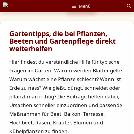
Zum
Menü
Inhalt
springen
Gartentipps, die bei Pflanzen,
Beeten und Gartenpflege direkt
weiterhelfen
Hier findest du verständliche Hilfe für typische
Fragen im Garten: Warum werden Blätter gelb?
Warum wächst eine Pflanze schlecht? Wann ist
Erde zu nass? Wie gießt, düngt, schneidet oder
pflanzt man richtig? Die Beiträge helfen dabei,
Ursachen schneller einzuordnen und passende
Maßnahmen für Beet, Balkon, Terrasse,
Hochbeet, Rasen, Kräuter, Blumen und
Kübelpflanzen zu finden.