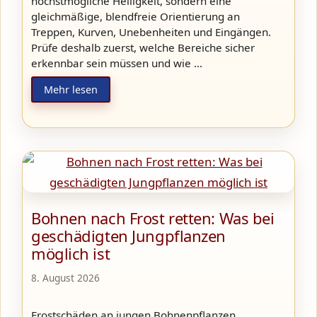
höchstmögliche Helligkeit, sondern eine
gleichmäßige, blendfreie Orientierung an
Treppen, Kurven, Unebenheiten und Eingängen.
Prüfe deshalb zuerst, welche Bereiche sicher
erkennbar sein müssen und wie …
Mehr lesen
Bohnen nach Frost retten: Was bei
geschädigten Jungpflanzen
möglich ist
8. August 2026
Frostschäden an jungen Bohnenpflanzen