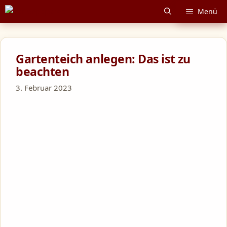
Zum
Menü
Inhalt
springen
Gartenteich anlegen: Das ist zu
beachten
3. Februar 2023