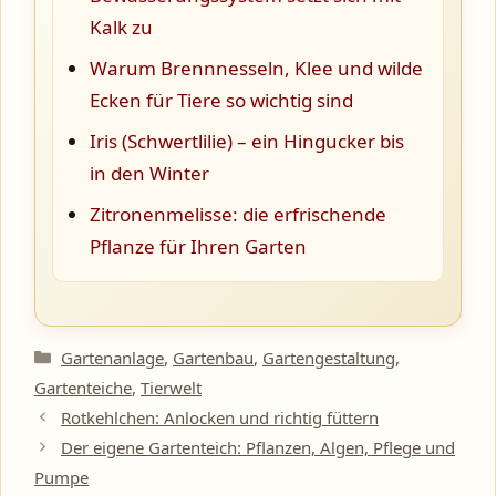
Kalk zu
Warum Brennnesseln, Klee und wilde
Ecken für Tiere so wichtig sind
Iris (Schwertlilie) – ein Hingucker bis
in den Winter
Zitronenmelisse: die erfrischende
Pflanze für Ihren Garten
Kategorien
Gartenanlage
,
Gartenbau
,
Gartengestaltung
,
Gartenteiche
,
Tierwelt
Rotkehlchen: Anlocken und richtig füttern
Der eigene Gartenteich: Pflanzen, Algen, Pflege und
Pumpe