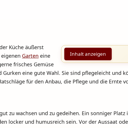
 der Küche äußerst
Inhalt anzeigen
m eigenen
Garten
eine
 gerne frisches Gemüse
nd Gurken eine gute Wahl. Sie sind pflegeleicht und 
Ratschläge für den Anbau, die Pflege und die Ernte 
t zu wachsen und zu gedeihen. Ein sonniger Platz i
den locker und humusreich sein. Vor der Aussaat oder