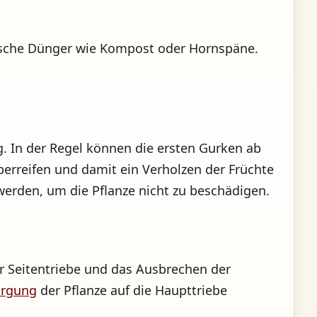
nische Dünger wie Kompost oder Hornspäne.
.
g. In der Regel können die ersten Gurken ab
berreifen und damit ein Verholzen der Früchte
werden, um die Pflanze nicht zu beschädigen.
r Seitentriebe und das Ausbrechen der
orgung
der Pflanze auf die Haupttriebe