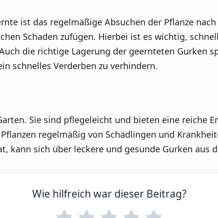
nernte ist das regelmäßige Absuchen der Pflanze nach
hen Schaden zufügen. Hierbei ist es wichtig, schnell
Auch die richtige Lagerung der geernteten Gurken spi
in schnelles Verderben zu verhindern.
rten. Sie sind pflegeleicht und bieten eine reiche Er
flanzen regelmäßig von Schädlingen und Krankheite
hat, kann sich über leckere und gesunde Gurken aus 
Wie hilfreich war dieser Beitrag?