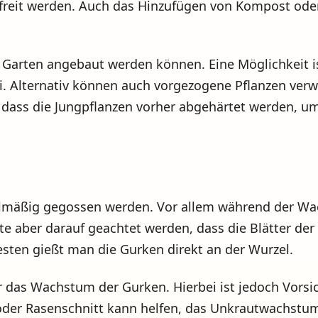
freit werden. Auch das Hinzufügen von Kompost oder
m Garten angebaut werden können. Eine Möglichkeit i
ni. Alternativ können auch vorgezogene Pflanzen ver
, dass die Jungpflanzen vorher abgehärtet werden, u
gelmäßig gegossen werden. Vor allem während der W
lte aber darauf geachtet werden, dass die Blätter der
esten gießt man die Gurken direkt an der Wurzel.
ür das Wachstum der Gurken. Hierbei ist jedoch Vors
oder Rasenschnitt kann helfen, das Unkrautwachstum