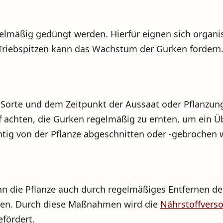
egelmäßig gedüngt werden. Hierfür eignen sich orga
 Triebspitzen kann das Wachstum der Gurken fördern
r Sorte und dem Zeitpunkt der Aussaat oder Pflanzun
uf achten, die Gurken regelmäßig zu ernten, um ein Ü
htig von der Pflanze abgeschnitten oder -gebrochen 
n die Pflanze auch durch regelmäßiges Entfernen de
tzen. Durch diese Maßnahmen wird die
Nährstoffvers
fördert.