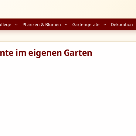
pflege
Pflanzen & Blumen
Gartengeräte
Dekoration
rnte im eigenen Garten