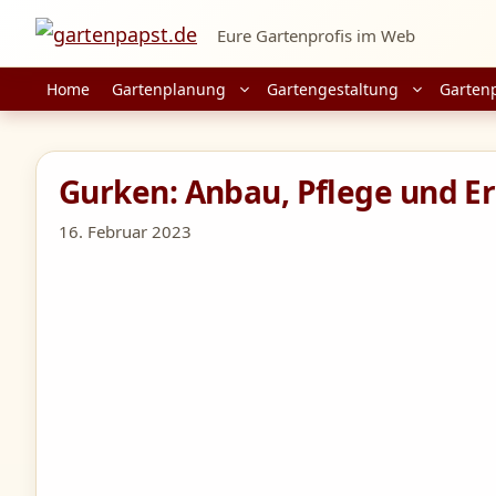
Zum
Eure Gartenprofis im Web
Inhalt
springen
Home
Gartenplanung
Gartengestaltung
Garten
Gurken: Anbau, Pflege und E
16. Februar 2023