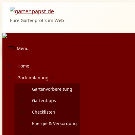
Zum
Inhalt
Eure Gartenprofis im Web
springen
Menü
Home
Gartenplanung
Gartenvorbereitung
Gartentipps
Checklisten
Energie & Versorgung