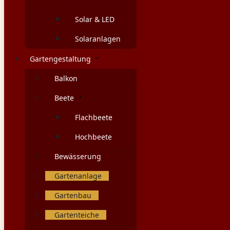
Solar & LED
Solaranlagen
Gartengestaltung
Balkon
Beete
Flachbeete
Hochbeete
Bewässerung
Gartenanlage
Gartenbau
Gartenteiche