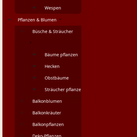
Wespen
Pflanzen & Blumen
Büsche & Sträucher
Bäume pflanzen
Hecken
Obstbäume
Sträucher pflanzen
Balkonblumen
Balkonkräuter
Balkonpflanzen
Deko-Pflanzen