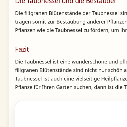
Die Taubnessel und die Bestäuber
Die filigranen Blütenstände der Taubnessel s
tragen somit zur Bestäubung anderer Pflanzen 
Pflanzen wie die Taubnessel zu fördern, um ih
Fazit
Die Taubnessel ist eine wunderschöne und pfle
filigranen Blütenstände sind nicht nur schön
Taubnessel ist auch eine vielseitige Heilpflan
Pflanze für Ihren Garten suchen, dann ist die 