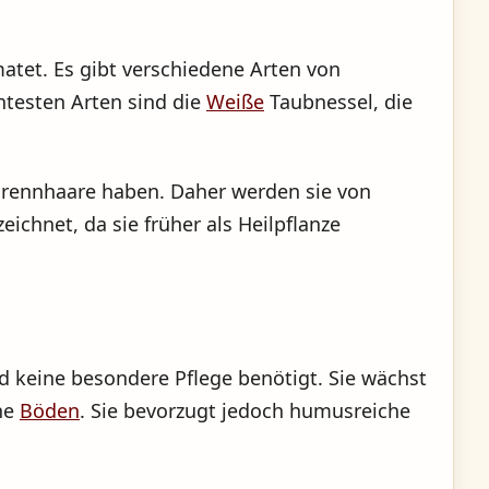
matet. Es gibt verschiedene Arten von
ntesten Arten sind die
Weiße
Taubnessel, die
Brennhaare haben. Daher werden sie von
ichnet, da sie früher als Heilpflanze
nd keine besondere Pflege benötigt. Sie wächst
ene
Böden
. Sie bevorzugt jedoch humusreiche