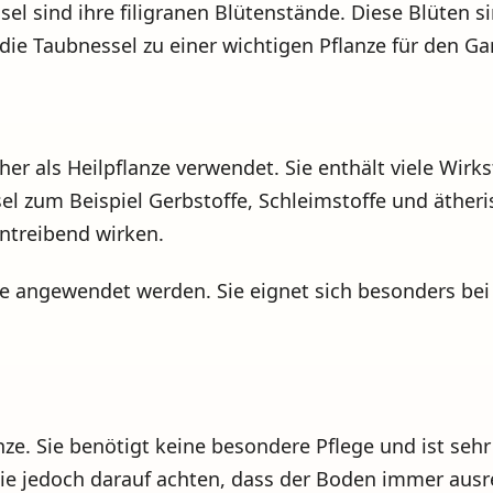
el sind ihre filigranen Blütenstände. Diese Blüten s
 Taubnessel zu einer wichtigen Pflanze für den Ga
er als Heilpflanze verwendet. Sie enthält viele Wirks
l zum Beispiel Gerbstoffe, Schleimstoffe und ätheri
treibend wirken.
albe angewendet werden. Sie eignet sich besonders 
lanze. Sie benötigt keine besondere Pflege und ist se
Sie jedoch darauf achten, dass der Boden immer aus