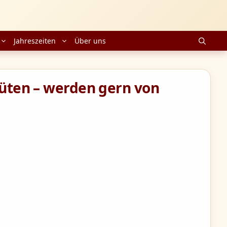
Jahreszeiten
Über uns
lüten – werden gern von