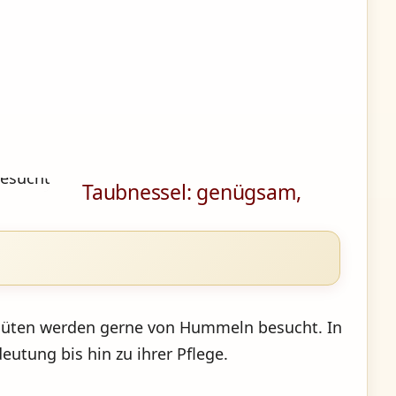
Taubnessel: genügsam,
n Blüten werden gerne von Hummeln besucht. In
eutung bis hin zu ihrer Pflege.