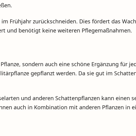
eßen.
 im Frühjahr zurückschneiden. Dies fördert das Wac
iert und benötigt keine weiteren Pflegemaßnahmen.
e Pflanze, sondern auch eine schöne Ergänzung für je
ärpflanze gepflanzt werden. Da sie gut im Schatten w
elarten und anderen Schattenpflanzen kann einen s
önnen auch in Kombination mit anderen Pflanzen in 