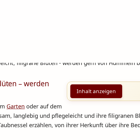
 Blüten – werden
Inhalt anzeigen
 im
Garten
oder auf dem
gsam, langlebig und pflegeleicht und ihre filigrane
Taubnessel erzählen, von ihrer Herkunft über ihre Bed