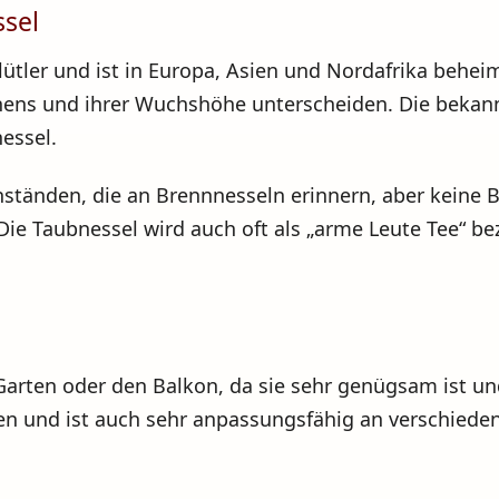
sel
lütler und ist in Europa, Asien und Nordafrika behei
sehens und ihrer Wuchshöhe unterscheiden. Die bekan
essel.
tänden, die an Brennnesseln erinnern, aber keine 
e Taubnessel wird auch oft als „arme Leute Tee“ beze
n Garten oder den Balkon, da sie sehr genügsam ist u
hen und ist auch sehr anpassungsfähig an verschied