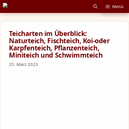
Zum
Menü
Inhalt
springen
Teicharten im Überblick:
Naturteich, Fischteich, Koi-oder
Karpfenteich, Pflanzenteich,
Miniteich und Schwimmteich
25. März 2023