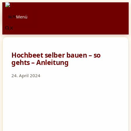
Zum
Inhalt
Menü
springen
Hochbeet selber bauen – so
gehts – Anleitung
24. April 2024