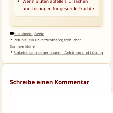
Wenn Blüten abfallen: Ursachen
und Lösungen für gesunde Früchte
Kategorien
Hochbeete
,
Beete
Petunie, ein unverzichtbarer, fröhlicher
Sommerblüher
Staketenzaun selber bauen – Anleitung und Lösung
Schreibe einen Kommentar
Kommentar