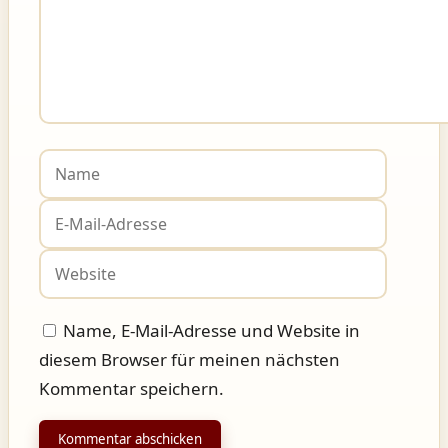
Name
E-
Mail-
Websit
Adress
Name, E-Mail-Adresse und Website in
diesem Browser für meinen nächsten
Kommentar speichern.