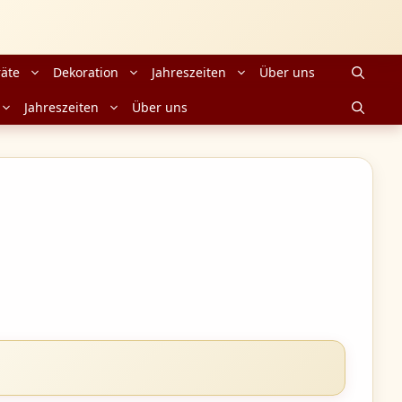
äte
Dekoration
Jahreszeiten
Über uns
Jahreszeiten
Über uns