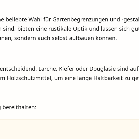
eine beliebte Wahl für Gartenbegrenzungen und -gesta
 sind, bieten eine rustikale Optik und lassen sich gu
lanen, sondern auch selbst aufbauen können.
n
 entscheidend. Lärche, Kiefer oder Douglasie sind au
em Holzschutzmittel, um eine lange Haltbarkeit zu ge
 bereithalten: