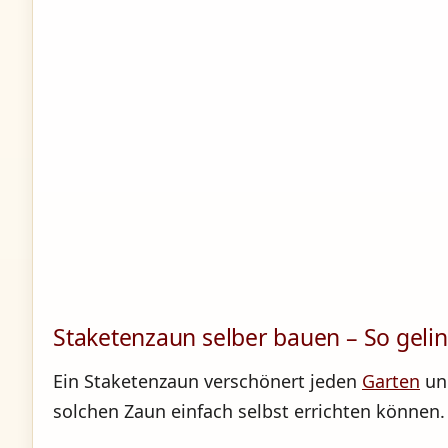
Staketenzaun selber bauen – So gelingt
Ein Staketenzaun verschönert jeden
Garten
und
solchen Zaun einfach selbst errichten können.