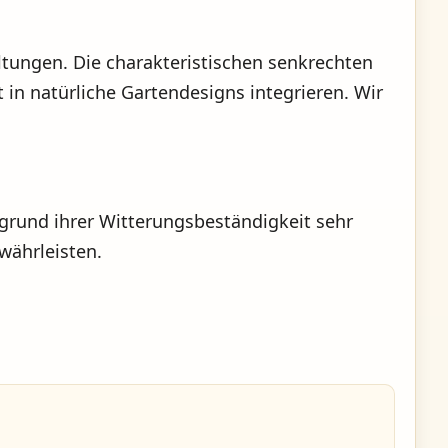
ltungen. Die charakteristischen senkrechten
t in natürliche Gartendesigns integrieren. Wir
fgrund ihrer Witterungsbeständigkeit sehr
währleisten.