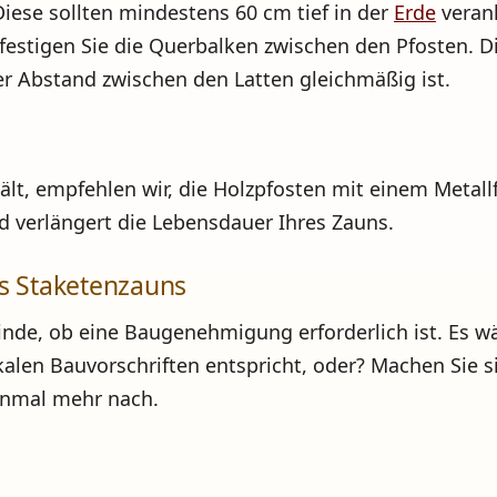
iese sollten mindestens 60 cm tief in der
Erde
verank
festigen Sie die Querbalken zwischen den Pfosten. 
er Abstand zwischen den Latten gleichmäßig ist.
hält, empfehlen wir, die Holzpfosten mit einem Metall
nd verlängert die Lebensdauer Ihres Zauns.
es Staketenzauns
inde, ob eine Baugenehmigung erforderlich ist. Es w
alen Bauvorschriften entspricht, oder? Machen Sie s
einmal mehr nach.