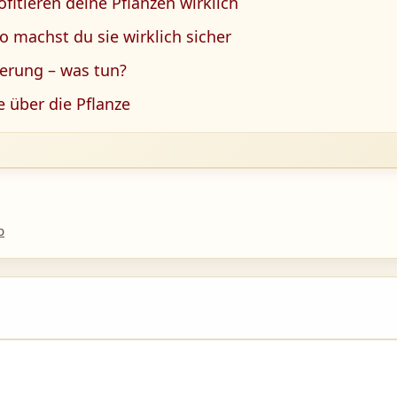
itieren deine Pflanzen wirklich
 machst du sie wirklich sicher
gerung – was tun?
 über die Pflanze
p