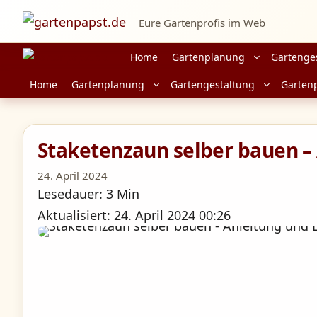
Zum
Eure Gartenprofis im Web
Inhalt
springen
Home
Gartenplanung
Gartenge
Home
Gartenplanung
Gartengestaltung
Garten
Staketenzaun selber bauen –
24. April 2024
Lesedauer: 3 Min
Aktualisiert: 24. April 2024 00:26