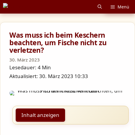
Zum
Menü
Inhalt
springen
Was muss ich beim Keschern
beachten, um Fische nicht zu
verletzen?
30. März 2023
Lesedauer: 4 Min
Aktualisiert: 30. März 2023 10:33
Inhalt anzeigen