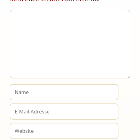
Kommentar
Name
E-
Mail-
Adresse
Website