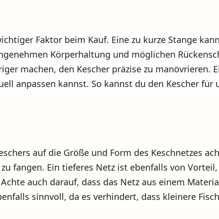
wichtiger Faktor beim Kauf. Eine zu kurze Stange ka
nangenehmen Körperhaltung und möglichen Rückensch
iger machen, den Kescher präzise zu manövrieren. E
duell anpassen kannst. So kannst du den Kescher für
-Keschers auf die Größe und Form des Keschnetzes ach
 fangen. Ein tieferes Netz ist ebenfalls von Vorteil,
hte auch darauf, dass das Netz aus einem Material b
enfalls sinnvoll, da es verhindert, dass kleinere Fi