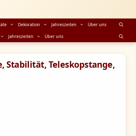
äte
Dekoration
Jahreszeiten
Über uns
Jahreszeiten
Über uns
 Stabilität, Teleskopstange,