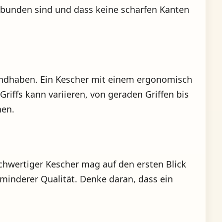
verbunden sind und dass keine scharfen Kanten
 handhaben. Ein Kescher mit einem ergonomisch
riffs kann variieren, von geraden Griffen bis
nen.
ochwertiger Kescher mag auf den ersten Blick
n minderer Qualität. Denke daran, dass ein