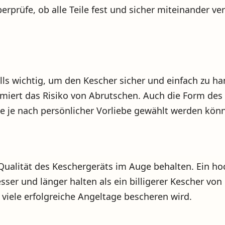
berprüfe, ob alle Teile fest und sicher miteinander 
falls wichtig, um den Kescher sicher und einfach zu
miert das Risiko von Abrutschen. Auch die Form des G
e je nach persönlicher Vorliebe gewählt werden kön
e Qualität des Keschergeräts im Auge behalten. Ein h
esser und länger halten als ein billigerer Kescher vo
ir viele erfolgreiche Angeltage bescheren wird.