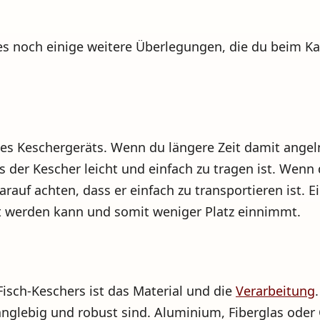
 noch einige weitere Überlegungen, die du beim Kau
 des Keschergeräts. Wenn du längere Zeit damit angel
er Kescher leicht und einfach zu tragen ist. Wenn du
rauf achten, dass er einfach zu transportieren ist. E
pt werden kann und somit weniger Platz einnimmt.
Fisch-Keschers ist das Material und die
Verarbeitung
 langlebig und robust sind. Aluminium, Fiberglas oder