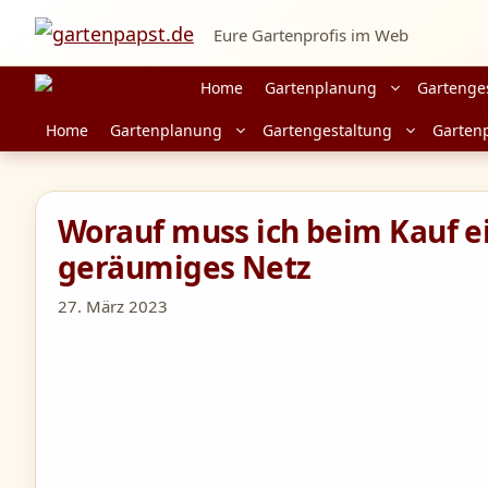
Zum
Eure Gartenprofis im Web
Inhalt
springen
Home
Gartenplanung
Gartenge
Home
Gartenplanung
Gartengestaltung
Garten
Worauf muss ich beim Kauf ei
geräumiges Netz
27. März 2023