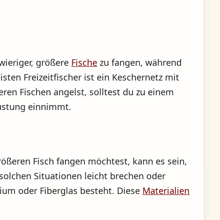
wieriger, größere
Fische
zu fangen, während
ten Freizeitfischer ist ein Keschernetz mit
en Fischen angelst, solltest du zu einem
rüstung einnimmt.
rößeren Fisch fangen möchtest, kann es sein,
solchen Situationen leicht brechen oder
ium oder Fiberglas besteht. Diese
Materialien