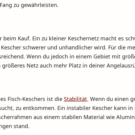
 Fang zu gewährleisten.
or beim Kauf. Ein zu kleiner Keschernetz macht es sch
Kescher schwerer und unhandlicher wird. Für die meis
eichend. Wenn du jedoch in einem Gebiet mit größer
n größeres Netz auch mehr Platz in deiner Angelaus
es Fisch-Keschers ist die
Stabilität
. Wenn du einen g
ucht, zu entkommen. Ein instabiler Kescher kann in 
scherrahmen aus einem stabilen Material wie Alumin
ngen stand.