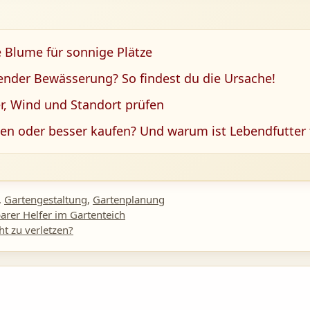
 Blume für sonnige Plätze
hender Bewässerung? So findest du die Ursache!
r, Wind und Standort prüfen
gen oder besser kaufen? Und warum ist Lebendfutter f
,
Gartengestaltung
,
Gartenplanung
arer Helfer im Gartenteich
t zu verletzen?