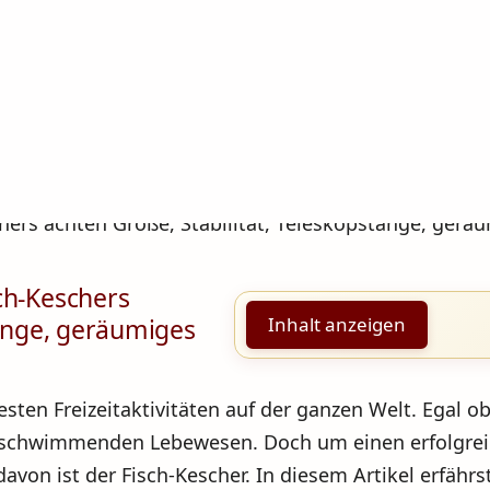
ch-Keschers
tange, geräumiges
Inhalt anzeigen
testen Freizeitaktivitäten auf der ganzen Welt. Egal o
schwimmenden Lebewesen. Doch um einen erfolgreic
davon ist der Fisch-Kescher. In diesem Artikel erfähr