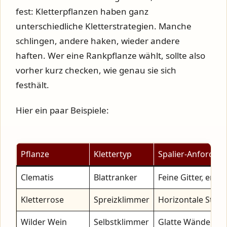
fest: Kletterpflanzen haben ganz
unterschiedliche Kletterstrategien. Manche
schlingen, andere haken, wieder andere
haften. Wer eine Rankpflanze wählt, sollte also
vorher kurz checken, wie genau sie sich
festhält.
Hier ein paar Beispiele:
Pflanze
Klettertyp
Spalier-Anforder
Clematis
Blattranker
Feine Gitter, eng
Kletterrose
Spreizklimmer
Horizontale Stüt
Wilder Wein
Selbstklimmer
Glatte Wände mög