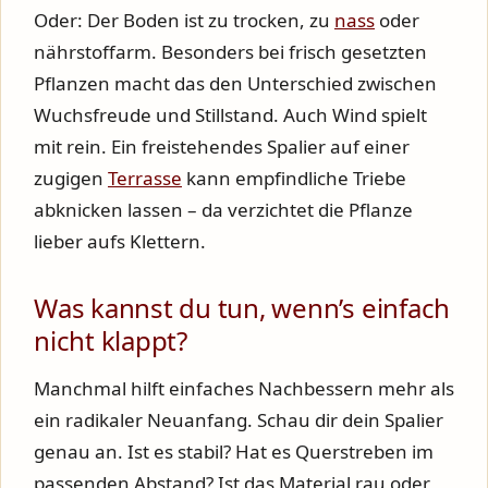
Oder: Der Boden ist zu trocken, zu
nass
oder
nährstoffarm. Besonders bei frisch gesetzten
Pflanzen macht das den Unterschied zwischen
Wuchsfreude und Stillstand. Auch Wind spielt
mit rein. Ein freistehendes Spalier auf einer
zugigen
Terrasse
kann empfindliche Triebe
abknicken lassen – da verzichtet die Pflanze
lieber aufs Klettern.
Was kannst du tun, wenn’s einfach
nicht klappt?
Manchmal hilft einfaches Nachbessern mehr als
ein radikaler Neuanfang. Schau dir dein Spalier
genau an. Ist es stabil? Hat es Querstreben im
passenden Abstand? Ist das Material rau oder