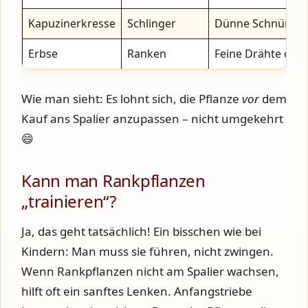
Kapuzinerkresse
Schlinger
Dünne Schnüre o
Erbse
Ranken
Feine Drähte ode
Wie man sieht: Es lohnt sich, die Pflanze
vor
dem
Kauf ans Spalier anzupassen – nicht umgekehrt
😄
Kann man Rankpflanzen
„trainieren“?
Ja, das geht tatsächlich! Ein bisschen wie bei
Kindern: Man muss sie führen, nicht zwingen.
Wenn Rankpflanzen nicht am Spalier wachsen,
hilft oft ein sanftes Lenken. Anfangstriebe