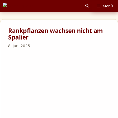
Zum
Menü
Inhalt
springen
Rankpflanzen wachsen nicht am
Spalier
8. Juni 2025