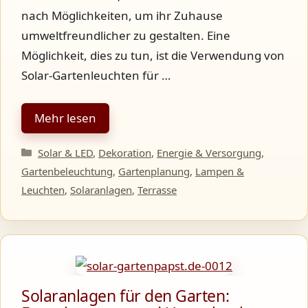
nach Möglichkeiten, um ihr Zuhause
umweltfreundlicher zu gestalten. Eine
Möglichkeit, dies zu tun, ist die Verwendung von
Solar-Gartenleuchten für …
Mehr lesen
Kategorien
Solar & LED
,
Dekoration
,
Energie & Versorgung
,
Gartenbeleuchtung
,
Gartenplanung
,
Lampen &
Leuchten
,
Solaranlagen
,
Terrasse
Solaranlagen für den Garten: