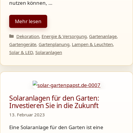
nutzen können, …
Mehr lesen
Kategorien
Dekoration
,
Energie & Versorgung
,
Gartenanlage
,
Gartengeräte
,
Gartenplanung
,
Lampen & Leuchten
,
Solar & LED
,
Solaranlagen
Solaranlagen für den Garten:
Investieren Sie in die Zukunft
13. Februar 2023
Eine Solaranlage für den Garten ist eine