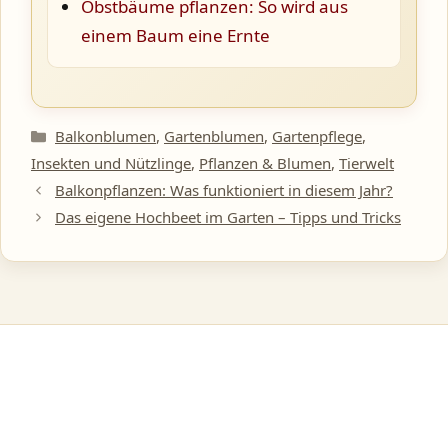
Obstbäume pflanzen: So wird aus
einem Baum eine Ernte
Kategorien
Balkonblumen
,
Gartenblumen
,
Gartenpflege
,
Insekten und Nützlinge
,
Pflanzen & Blumen
,
Tierwelt
Balkonpflanzen: Was funktioniert in diesem Jahr?
Das eigene Hochbeet im Garten – Tipps und Tricks