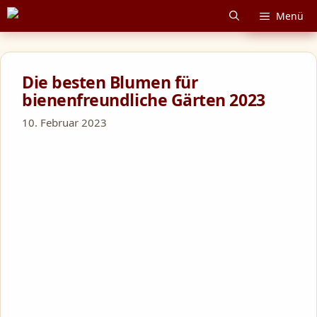
Zum
Menü
Inhalt
springen
Die besten Blumen für
bienenfreundliche Gärten 2023
10. Februar 2023