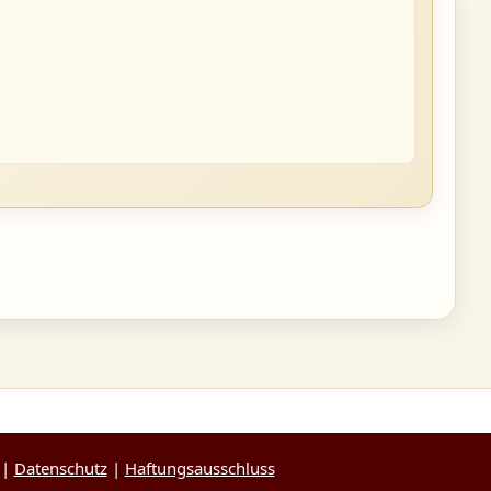
|
Datenschutz
|
Haftungsausschluss