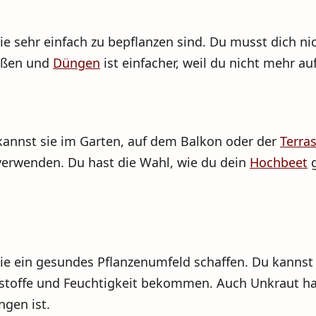
 sie sehr einfach zu bepflanzen sind. Du musst dich 
eßen und
Düngen
ist einfacher, weil du nicht mehr 
 kannst sie im Garten, auf dem Balkon oder der
Terra
verwenden. Du hast die Wahl, wie du dein
Hochbeet
g
 sie ein gesundes Pflanzenumfeld schaffen. Du kannst 
stoffe und Feuchtigkeit bekommen. Auch Unkraut hat
ngen ist.