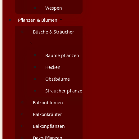
Wespen
Pflanzen & Blumen
Büsche & Sträucher
Bäume pflanzen
Hecken
Obstbäume
Sträucher pflanzen
Balkonblumen
Balkonkräuter
Balkonpflanzen
Deko-Pflanzen