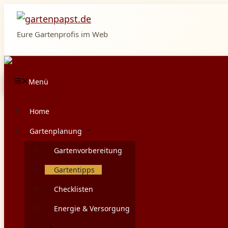
Zum
Inhalt
Eure Gartenprofis im Web
springen
Menü
Home
Gartenplanung
Gartenvorbereitung
Gartentipps
Checklisten
Energie & Versorgung