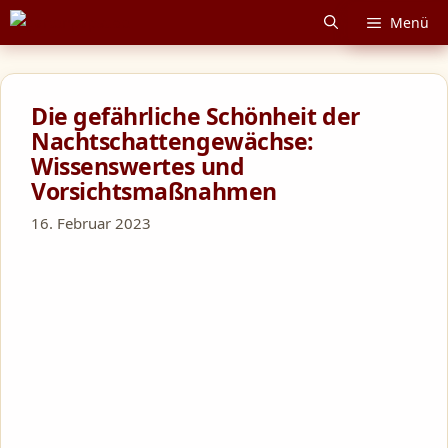
Zum
Menü
Inhalt
springen
Die gefährliche Schönheit der
Nachtschattengewächse:
Wissenswertes und
Vorsichtsmaßnahmen
16. Februar 2023