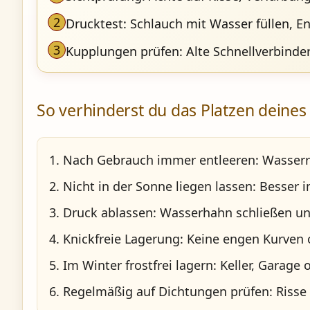
2
Drucktest: Schlauch mit Wasser füllen, End
3
Kupplungen prüfen: Alte Schnellverbinde
So verhinderst du das Platzen deine
Nach Gebrauch immer entleeren:
Wasserre
Nicht in der Sonne liegen lassen:
Besser i
Druck ablassen:
Wasserhahn schließen und
Knickfreie Lagerung:
Keine engen Kurven o
Im Winter frostfrei lagern:
Keller, Garage o
Regelmäßig auf Dichtungen prüfen:
Risse