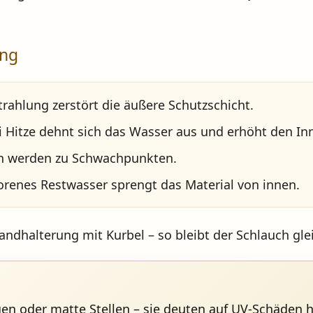
ung
rahlung zerstört die äußere Schutzschicht.
 Hitze dehnt sich das Wasser aus und erhöht den In
en werden zu Schwachpunkten.
orenes Restwasser sprengt das Material von innen.
ndhalterung mit Kurbel
– so bleibt der Schlauch gl
gen oder matte Stellen – sie deuten auf UV-Schäden h