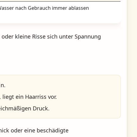
asser nach Gebrauch immer ablassen
t oder kleine Risse sich unter Spannung
in.
liegt ein Haarriss vor.
eichmäßigen Druck.
nick oder eine beschädigte