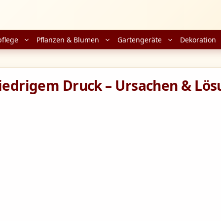
pflege
Pflanzen & Blumen
Gartengeräte
Dekoration
 niedrigem Druck – Ursachen & Lö