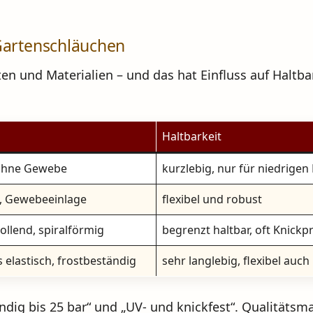
Gartenschläuchen
en und Materialien – und das hat Einfluss auf Haltbar
Haltbarkeit
 ohne Gewebe
kurzlebig, nur für niedrigen
, Gewebeeinlage
flexibel und robust
ollend, spiralförmig
begrenzt haltbar, oft Knick
 elastisch, frostbeständig
sehr langlebig, flexibel auch 
dig bis 25 bar
“ und „
UV- und knickfest
“. Qualitätsm