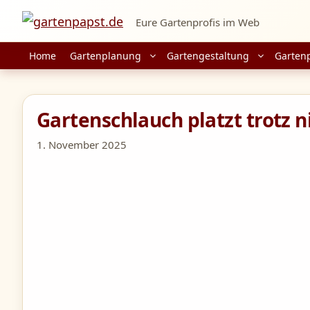
Zum
Eure Gartenprofis im Web
Inhalt
springen
Home
Gartenplanung
Gartengestaltung
Garten
Gartenschlauch platzt trotz
1. November 2025