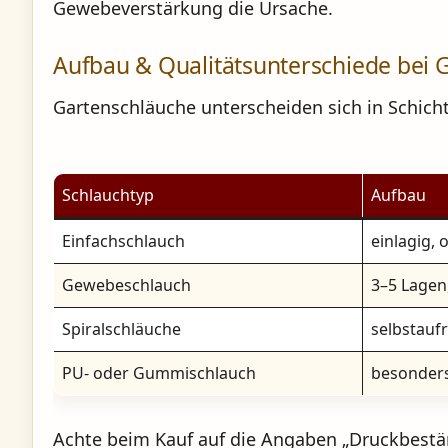
Gewebeverstärkung die Ursache.
Aufbau & Qualitätsunterschiede bei 
Gartenschläuche unterscheiden sich in Schicht
Schlauchtyp
Aufbau
Einfachschlauch
einlagig,
Gewebeschlauch
3–5 Lagen
Spiralschläuche
selbstaufr
PU- oder Gummischlauch
besonders
Achte beim Kauf auf die Angaben „
Druckbestän