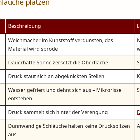
läuche platzen
Beschreibung
L
Weichmacher im Kunststoff verdunsten, das
N
Material wird spröde
w
Dauerhafte Sonne zersetzt die Oberfläche
S
Druck staut sich an abgeknickten Stellen
K
Wasser gefriert und dehnt sich aus – Mikrorisse
S
entstehen
Druck sammelt sich hinter der Verengung
D
Dünnwandige Schläuche halten keine Druckspitzen
A
aus