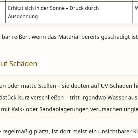
Erhitzt sich in der Sonne – Druck durch
W
Ausdehnung
 bar reißen, wenn das Material bereits geschädigt is
auf Schäden
en oder matte Stellen – sie deuten auf UV-Schäden h
stück kurz verschließen – tritt irgendwo Wasser aus, 
r mit Kalk- oder Sandablagerungen verursachen ungl
regelmäßig platzt, ist dort meist ein unsichtbarer K