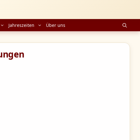
Jahreszeiten
Über uns
sungen