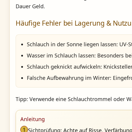
Dauer Geld.
Häufige Fehler bei Lagerung & Nutz
Schlauch in der Sonne liegen lassen:
UV-St
Wasser im Schlauch lassen:
Besonders bei
Schlauch geknickt aufwickeln:
Knickstell
Falsche Aufbewahrung im Winter:
Eingefr
Tipp: Verwende eine
Schlauchtrommel
oder
Wa
Anleitung
1
Sichtprüfung: Achte auf Risse, Verfärbun