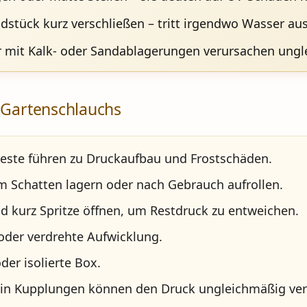
stück kurz verschließen – tritt irgendwo Wasser aus, 
r mit Kalk- oder Sandablagerungen verursachen ung
s Gartenschlauchs
ste führen zu Druckaufbau und Frostschäden.
m Schatten lagern oder nach Gebrauch aufrollen.
 kurz Spritze öffnen, um Restdruck zu entweichen.
der verdrehte Aufwicklung.
der isolierte Box.
 in Kupplungen können den Druck ungleichmäßig vert