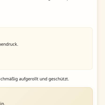
nendruck.
eichmäßig aufgerollt und geschützt.
in.