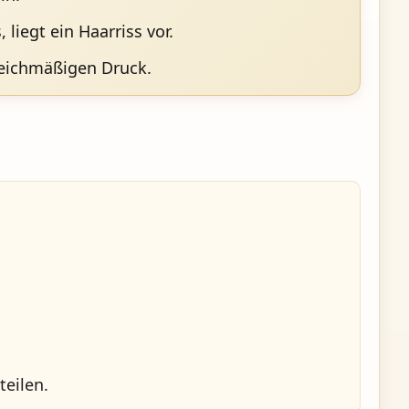
liegt ein Haarriss vor.
leichmäßigen Druck.
eilen.