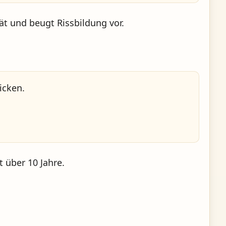
tät und beugt Rissbildung vor.
icken.
ft über
10 Jahre
.