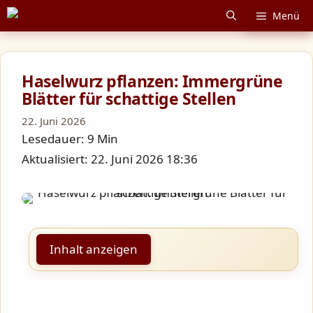
Zum
Menü
Inhalt
springen
Haselwurz pflanzen: Immergrüne
Blätter für schattige Stellen
22. Juni 2026
Lesedauer: 9 Min
Aktualisiert: 22. Juni 2026 18:36
Inhalt anzeigen