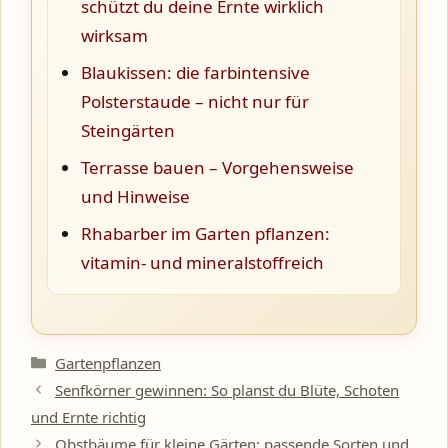
schützt du deine Ernte wirklich
wirksam
Blaukissen: die farbintensive
Polsterstaude – nicht nur für
Steingärten
Terrasse bauen – Vorgehensweise
und Hinweise
Rhabarber im Garten pflanzen:
vitamin- und mineralstoffreich
Kategorien
Gartenpflanzen
Senfkörner gewinnen: So planst du Blüte, Schoten
und Ernte richtig
Obstbäume für kleine Gärten: passende Sorten und