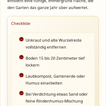
entsteht eine ruhige, immergrüne Fläche, die
den Garten das ganze Jahr über aufwertet.
Checkliste
Unkraut und alte Wurzelreste
vollständig entfernen
Boden 15 bis 20 Zentimeter tief
lockern
Laubkompost, Gartenerde oder
Humus einarbeiten
Bei Verdichtung etwas Sand oder
feine Rindenhumus-Mischung