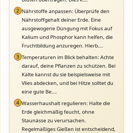
2
Nährstoffe anpassen: Überprüfe den
Nährstoffgehalt deiner Erde. Eine
ausgewogene Düngung mit Fokus auf
Kalium und Phosphor kann helfen, die
Fruchtbildung anzuregen. Hierb….
3
Temperaturen im Blick behalten: Achte
darauf, deine Pflanzen zu schützen. Bei
Kälte kannst du sie beispielsweise mit
Vlies abdecken, und bei Hitze solltet du
eine gute Be….
4
Wasserhaushalt regulieren: Halte die
Erde gleichmäßig feucht, ohne
Staunässe zu verursachen.
Regelmäßiges Gießen ist entscheidend,