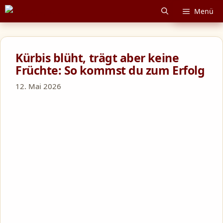
Zum
Menü
Inhalt
springen
Kürbis blüht, trägt aber keine
Früchte: So kommst du zum Erfolg
12. Mai 2026