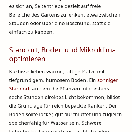
es sich an, Seitentriebe gezielt auf freie
Bereiche des Gartens zu lenken, etwa zwischen
Stauden oder über eine Böschung, statt sie
einfach zu kappen.
Standort, Boden und Mikroklima
optimieren
Kürbisse lieben warme, luftige Plätze mit
tiefgründigem, humosem Boden. Ein
sonniger
Standort
, an dem die Pflanzen mindestens
sechs Stunden direktes Licht bekommen, bildet
die Grundlage für reich bepackte Ranken. Der
Boden sollte locker, gut durchlüftet und zugleich
speicherfähig für Wasser sein. Schwere
Lehmböden lassen sich mit reichlich reifem