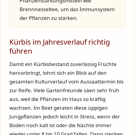
Pflanzenstärkungsmitteln wie
Brennnesseltee, um das Immunsystem
der Pflanzen zu stärken.
Kürbis im Jahresverlauf richtig
führen
Damit ein Kürbisbestand zuverlässig Früchte
hervorbringt, lohnt sich ein Blick auf den
gesamten Kulturverlauf vom Aussaattermin bis
zur Reife. Viele Gartenfreunde säen sehr früh
aus, weil die Pflanzen im Haus so kräftig
wachsen. Im Beet geraten diese üppigen
Jungpflanzen jedoch leicht in Stress, wenn der
Boden noch kalt ist oder die Nächte immer
wieder unter 8 bis 10 Grad fallen. Dann stecken