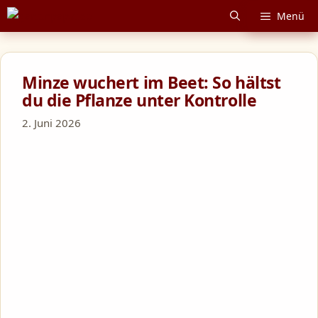
Zum
Menü
Inhalt
springen
Minze wuchert im Beet: So hältst
du die Pflanze unter Kontrolle
2. Juni 2026