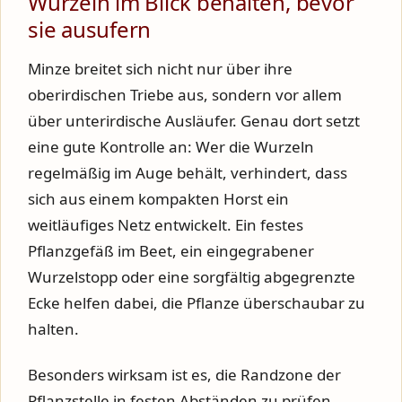
Wurzeln im Blick behalten, bevor
sie ausufern
Minze breitet sich nicht nur über ihre
oberirdischen Triebe aus, sondern vor allem
über unterirdische Ausläufer. Genau dort setzt
eine gute Kontrolle an: Wer die Wurzeln
regelmäßig im Auge behält, verhindert, dass
sich aus einem kompakten Horst ein
weitläufiges Netz entwickelt. Ein festes
Pflanzgefäß im Beet, ein eingegrabener
Wurzelstopp oder eine sorgfältig abgegrenzte
Ecke helfen dabei, die Pflanze überschaubar zu
halten.
Besonders wirksam ist es, die Randzone der
Pflanzstelle in festen Abständen zu prüfen.