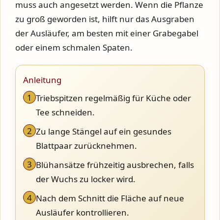
muss auch angesetzt werden. Wenn die Pflanze
zu groß geworden ist, hilft nur das Ausgraben
der Ausläufer, am besten mit einer Grabegabel
oder einem schmalen Spaten.
Anleitung
1
Triebspitzen regelmäßig für Küche oder
Tee schneiden.
2
Zu lange Stängel auf ein gesundes
Blattpaar zurücknehmen.
3
Blühansätze frühzeitig ausbrechen, falls
der Wuchs zu locker wird.
4
Nach dem Schnitt die Fläche auf neue
Ausläufer kontrollieren.