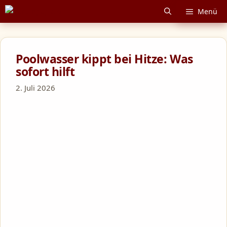
Zum
Menü
Inhalt
springen
Poolwasser kippt bei Hitze: Was
sofort hilft
2. Juli 2026