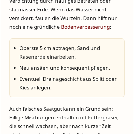
Verdichtung durch häufiges Betreten
oder
staunasser Erde
. Wenn das Wasser nicht
versickert, faulen die Wurzeln. Dann hilft nur
noch eine gründliche
Bodenverbesserung
:
Oberste 5 cm abtragen, Sand und
Rasenerde einarbeiten.
Neu ansäen und konsequent pflegen.
Eventuell Drainageschicht aus Splitt oder
Kies anlegen.
Auch
falsches Saatgut
kann ein Grund sein:
Billige Mischungen enthalten oft Futtergräser,
die schnell wachsen, aber nach kurzer Zeit