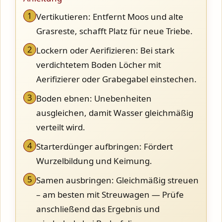
1
Vertikutieren: Entfernt Moos und alte
Grasreste, schafft Platz für neue Triebe.
2
Lockern oder Aerifizieren: Bei stark
verdichtetem Boden Löcher mit
Aerifizierer oder Grabegabel einstechen.
3
Boden ebnen: Unebenheiten
ausgleichen, damit Wasser gleichmäßig
verteilt wird.
4
Starterdünger aufbringen: Fördert
Wurzelbildung und Keimung.
5
Samen ausbringen: Gleichmäßig streuen
– am besten mit Streuwagen — Prüfe
anschließend das Ergebnis und