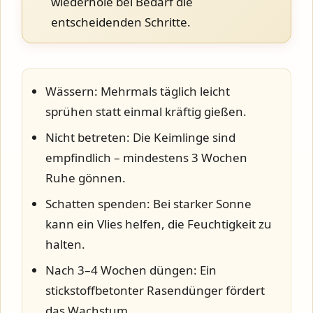
wiederhole bei Bedarf die
entscheidenden Schritte.
Wässern:
Mehrmals täglich leicht
sprühen statt einmal kräftig gießen.
Nicht betreten:
Die Keimlinge sind
empfindlich – mindestens 3 Wochen
Ruhe gönnen.
Schatten spenden:
Bei starker Sonne
kann ein Vlies helfen, die Feuchtigkeit zu
halten.
Nach 3–4 Wochen düngen:
Ein
stickstoffbetonter Rasendünger fördert
das Wachstum.