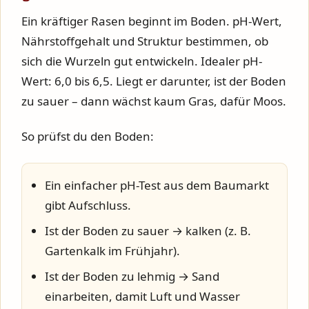
Ein kräftiger Rasen beginnt im Boden. pH-Wert,
Nährstoffgehalt und Struktur bestimmen, ob
sich die Wurzeln gut entwickeln. Idealer pH-
Wert:
6,0 bis 6,5
. Liegt er darunter, ist der Boden
zu sauer – dann wächst kaum Gras, dafür Moos.
So prüfst du den Boden:
Ein einfacher pH-Test aus dem Baumarkt
gibt Aufschluss.
Ist der Boden zu sauer →
kalken
(z. B.
Gartenkalk im Frühjahr).
Ist der Boden zu lehmig →
Sand
einarbeiten
, damit Luft und Wasser