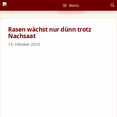
Zum
Menü
Inhalt
springen
Rasen wächst nur dünn trotz
Nachsaat
13. Oktober 2025