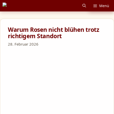
Zum
Menü
Inhalt
springen
Warum Rosen nicht blühen trotz
richtigem Standort
28. Februar 2026