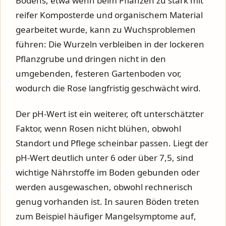
Bodens, etwa wenn beim Pflanzen zu stark mit
reifer Komposterde und organischem Material
gearbeitet wurde, kann zu Wuchsproblemen
führen: Die Wurzeln verbleiben in der lockeren
Pflanzgrube und dringen nicht in den
umgebenden, festeren Gartenboden vor,
wodurch die Rose langfristig geschwächt wird.
Der pH-Wert ist ein weiterer, oft unterschätzter
Faktor, wenn Rosen nicht blühen, obwohl
Standort und Pflege scheinbar passen. Liegt der
pH-Wert deutlich unter 6 oder über 7,5, sind
wichtige Nährstoffe im Boden gebunden oder
werden ausgewaschen, obwohl rechnerisch
genug vorhanden ist. In sauren Böden treten
zum Beispiel häufiger Mangelsymptome auf,