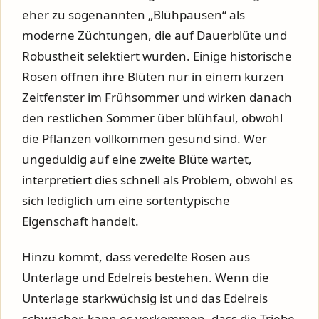
eher zu sogenannten „Blühpausen“ als
moderne Züchtungen, die auf Dauerblüte und
Robustheit selektiert wurden. Einige historische
Rosen öffnen ihre Blüten nur in einem kurzen
Zeitfenster im Frühsommer und wirken danach
den restlichen Sommer über blühfaul, obwohl
die Pflanzen vollkommen gesund sind. Wer
ungeduldig auf eine zweite Blüte wartet,
interpretiert dies schnell als Problem, obwohl es
sich lediglich um eine sortentypische
Eigenschaft handelt.
Hinzu kommt, dass veredelte Rosen aus
Unterlage und Edelreis bestehen. Wenn die
Unterlage starkwüchsig ist und das Edelreis
schwächer, kann es vorkommen, dass die Triebe