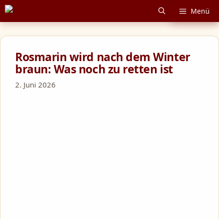
Zum
Menü
Inhalt
springen
Rosmarin wird nach dem Winter
braun: Was noch zu retten ist
2. Juni 2026