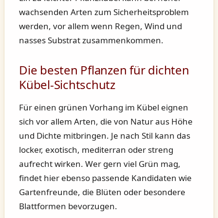
wachsenden Arten zum Sicherheitsproblem
werden, vor allem wenn Regen, Wind und
nasses Substrat zusammenkommen.
Die besten Pflanzen für dichten
Kübel-Sichtschutz
Für einen grünen Vorhang im Kübel eignen
sich vor allem Arten, die von Natur aus Höhe
und Dichte mitbringen. Je nach Stil kann das
locker, exotisch, mediterran oder streng
aufrecht wirken. Wer gern viel Grün mag,
findet hier ebenso passende Kandidaten wie
Gartenfreunde, die Blüten oder besondere
Blattformen bevorzugen.