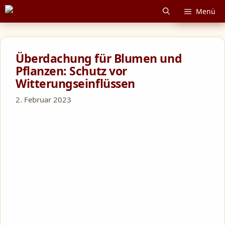
Zum
Menü
Inhalt
springen
Überdachung für Blumen und
Pflanzen: Schutz vor
Witterungseinflüssen
2. Februar 2023