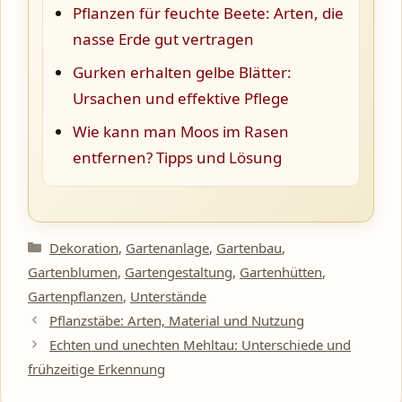
Pflanzen für feuchte Beete: Arten, die
nasse Erde gut vertragen
Gurken erhalten gelbe Blätter:
Ursachen und effektive Pflege
Wie kann man Moos im Rasen
entfernen? Tipps und Lösung
Kategorien
Dekoration
,
Gartenanlage
,
Gartenbau
,
Gartenblumen
,
Gartengestaltung
,
Gartenhütten
,
Gartenpflanzen
,
Unterstände
Pflanzstäbe: Arten, Material und Nutzung
Echten und unechten Mehltau: Unterschiede und
frühzeitige Erkennung