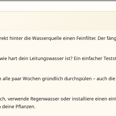
ekt hinter die Wasserquelle einen Feinfilter. Der fä
wie hart dein Leitungswasser ist? Ein einfacher Tests
 alle paar Wochen gründlich durchspülen – auch die E
, verwende Regenwasser oder installiere einen einf
 deine Pflanzen.