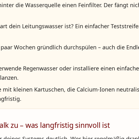
inter die Wasserquelle einen Feinfilter. Der fängt ni
art dein Leitungswasser ist? Ein einfacher Teststreif
 paar Wochen gründlich durchspülen – auch die Endle
rwende Regenwasser oder installiere einen einfach
lanzen.
e mit kleinen Kartuschen, die Calcium-Ionen neutrali
fristig.
k zu – was langfristig sinnvoll ist
r deines Systems deutlich. Wer hier regelmäßig dranb