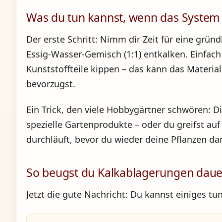
Was du tun kannst, wenn das System s
Der erste Schritt: Nimm dir Zeit für eine grün
Essig-Wasser-Gemisch (1:1) entkalken. Einfach
Kunststoffteile kippen – das kann das Materia
bevorzugst.
Ein Trick, den viele Hobbygärtner schwören: D
spezielle Gartenprodukte – oder du greifst au
durchläuft, bevor du wieder deine Pflanzen da
So beugst du Kalkablagerungen daue
Jetzt die gute Nachricht: Du kannst einiges tu