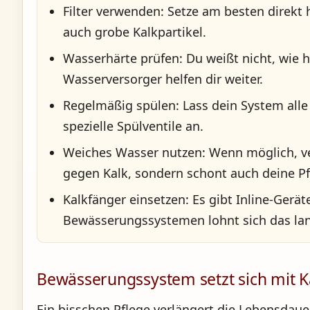
Filter verwenden:
Setze am besten direkt h
auch grobe Kalkpartikel.
Wasserhärte prüfen:
Du weißt nicht, wie h
Wasserversorger helfen dir weiter.
Regelmäßig spülen:
Lass dein System alle
spezielle Spülventile an.
Weiches Wasser nutzen:
Wenn möglich, ve
gegen Kalk, sondern schont auch deine Pf
Kalkfänger einsetzen:
Es gibt Inline-Gerät
Bewässerungssystemen lohnt sich das lang
Bewässerungssystem setzt sich mit Kal
Ein bisschen Pflege verlängert die Lebensdaue