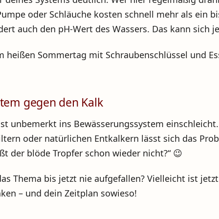
Pumpe oder Schläuche kosten schnell mehr als ein b
dert auch den pH-Wert des Wassers. Das kann sich je
nem heißen Sommertag mit Schraubenschlüssel und Es
stem gegen den Kalk
meist unbemerkt ins Bewässerungssystem einschleicht
iltern oder natürlichen Entkalkern lässt sich das Pr
ßt der blöde Tropfer schon wieder nicht?“ 😉
as Thema bis jetzt nie aufgefallen? Vielleicht ist je
ken – und dein Zeitplan sowieso!