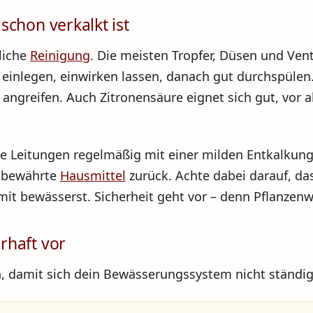
chon verkalkt ist
dliche
Reinigung
. Die meisten Tropfer, Düsen und Ven
 einlegen, einwirken lassen, danach gut durchspülen.
l angreifen. Auch Zitronensäure eignet sich gut, vor
ie Leitungen regelmäßig mit einer milden Entkalkung
f bewährte
Hausmittel
zurück. Achte dabei darauf, d
mit bewässerst. Sicherheit geht vor – denn Pflanzenw
rhaft vor
n, damit sich dein Bewässerungssystem nicht ständig 