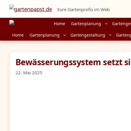
Zum
Eure Gartenprofis im Web
Inhalt
springen
Home
Gartenplanung
Gartenge
Home
Gartenplanung
Gartengestaltung
Garten
Bewässerungssystem setzt si
22. Mai 2025