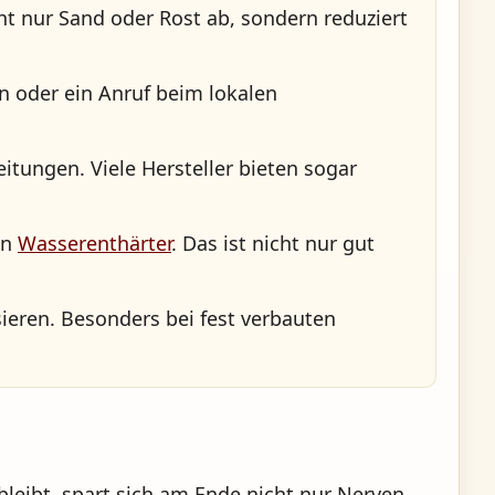
cht nur Sand oder Rost ab, sondern reduziert
en oder ein Anruf beim lokalen
itungen. Viele Hersteller bieten sogar
en
Wasserenthärter
. Das ist nicht nur gut
sieren. Besonders bei fest verbauten
leibt, spart sich am Ende nicht nur Nerven,