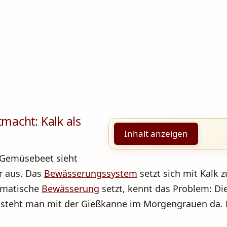
acht: Kalk als
Inhalt anzeigen
s Gemüsebeet sieht
er aus. Das
Bewässerungssystem
setzt sich mit Kalk 
omatische
Bewässerung
setzt, kennt das Problem: Di
 steht man mit der Gießkanne im Morgengrauen da. M