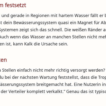
 festsetzt
– und gerade in Regionen mit hartem Wasser fällt er
st dein Bewässerungssystem quasi ein Magnet für Ab
ystemen zeigt sich das schnell. Die weißen Ränder a
n. Auch wenn das Wasser an manchen Stellen nicht m
n ist, kann Kalk die Ursache sein.
ten
 Stellen einfach nicht mehr richtig versorgt werden
bei der nächsten Wartung feststellst, dass die Tro
ewässerungssystem breitgemacht hat. Eine Nutzerin i
der Verteiler komplett verkalkt.“ Genau das ist typis