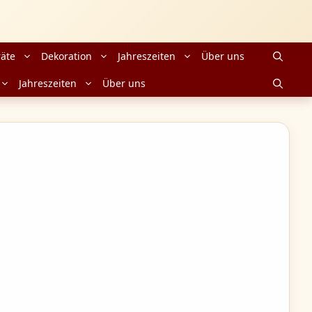
äte
Dekoration
Jahreszeiten
Über uns
Jahreszeiten
Über uns