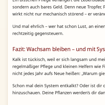
sondern auch bares Geld. Denn neue Tropfer, 
wirkt nicht nur mechanisch störend – er verän
Und mal ehrlich – wer hat schon Lust, an ei
rechtzeitig gegensteuern.
Fazit: Wachsam bleiben – und mit Sy
Kalk ist tückisch, weil er sich langsam und 
regelmäßiger Pflege und kleinen Helfern wie F
nicht jedes Jahr aufs Neue heißen: „Warum gie
Schon mal dein System entkalkt? Oder ist dir d
hinzuschauen. Deine Pflanzen werden’s dir dan