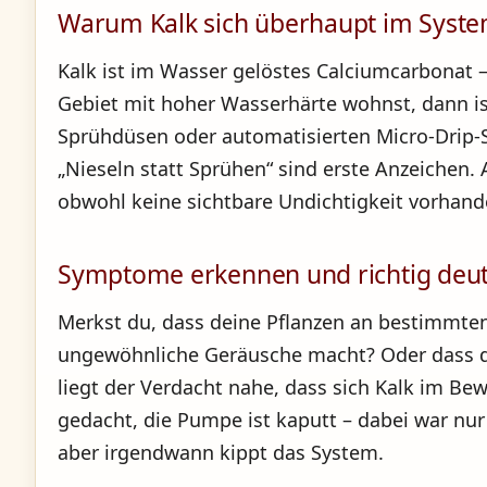
Warum Kalk sich überhaupt im System
Kalk ist im Wasser gelöstes Calciumcarbonat 
Gebiet mit hoher Wasserhärte wohnst, dann i
Sprühdüsen oder automatisierten Micro-Drip-S
„Nieseln statt Sprühen“ sind erste Anzeiche
obwohl keine sichtbare Undichtigkeit vorhande
Symptome erkennen und richtig deu
Merkst du, dass deine Pflanzen an bestimmten
ungewöhnliche Geräusche macht? Oder dass du 
liegt der Verdacht nahe, dass sich Kalk im B
gedacht, die Pumpe ist kaputt – dabei war nur 
aber irgendwann kippt das System.