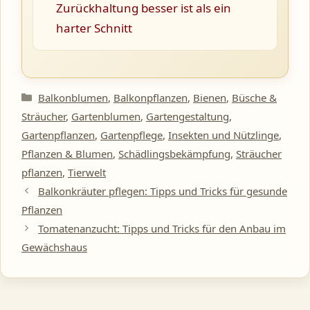
Zurückhaltung besser ist als ein
harter Schnitt
Kategorien
Balkonblumen
,
Balkonpflanzen
,
Bienen
,
Büsche &
Sträucher
,
Gartenblumen
,
Gartengestaltung
,
Gartenpflanzen
,
Gartenpflege
,
Insekten und Nützlinge
,
Pflanzen & Blumen
,
Schädlingsbekämpfung
,
Sträucher
pflanzen
,
Tierwelt
Balkonkräuter pflegen: Tipps und Tricks für gesunde
Pflanzen
Tomatenanzucht: Tipps und Tricks für den Anbau im
Gewächshaus