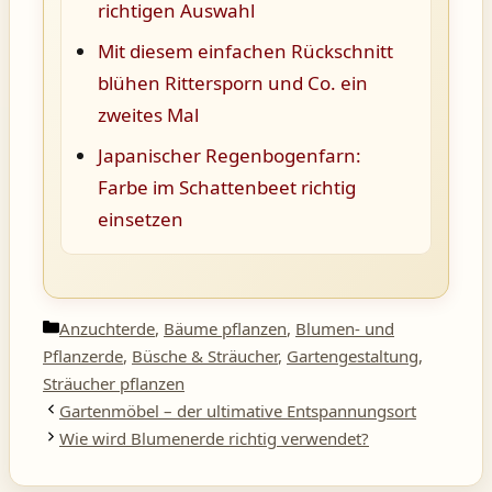
richtigen Auswahl
Mit diesem einfachen Rückschnitt
blühen Rittersporn und Co. ein
zweites Mal
Japanischer Regenbogenfarn:
Farbe im Schattenbeet richtig
einsetzen
Kategorien
Anzuchterde
,
Bäume pflanzen
,
Blumen- und
Pflanzerde
,
Büsche & Sträucher
,
Gartengestaltung
,
Sträucher pflanzen
Gartenmöbel – der ultimative Entspannungsort
Wie wird Blumenerde richtig verwendet?