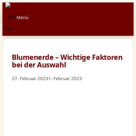
Zum
Inhalt
Menü
springen
Blumenerde – Wichtige Faktoren
bei der Auswahl
27. Februar 2023
1. Februar 2023