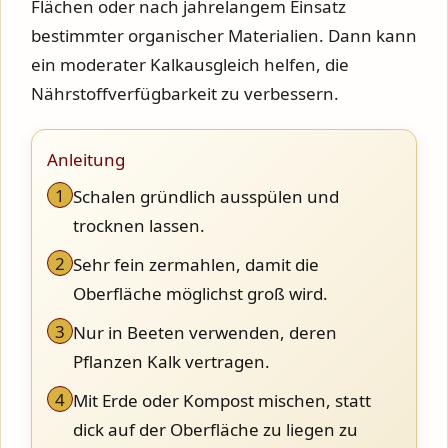
Flächen oder nach jahrelangem Einsatz
bestimmter organischer Materialien. Dann kann
ein moderater Kalkausgleich helfen, die
Nährstoffverfügbarkeit zu verbessern.
Anleitung
1
Schalen gründlich ausspülen und
trocknen lassen.
2
Sehr fein zermahlen, damit die
Oberfläche möglichst groß wird.
3
Nur in Beeten verwenden, deren
Pflanzen Kalk vertragen.
4
Mit Erde oder Kompost mischen, statt
dick auf der Oberfläche zu liegen zu