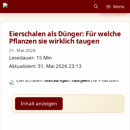
Zum
Menü
Inhalt
springen
Eierschalen als Dünger: Für welche
Pflanzen sie wirklich taugen
31. Mai 2026
Lesedauer: 15 Min
Aktualisiert: 31. Mai 2026 23:13
Inhalt anzeigen