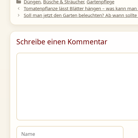
Kategorien
Düngen
,
Büsche & Sträucher
,
Gartenpflege
Tomatenpflanze lässt Blätter hängen – was kann man 
Soll man jetzt den Garten beleuchten? Ab wann sollte
Schreibe einen Kommentar
Kommentar
Name