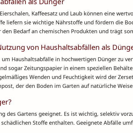
abfällen als Dünger
Eierschalen, Kaffeesatz und Laub können eine wertvo
ffe liefern sie wichtige Nährstoffe und fördern die B
r den Bedarf an chemischen Produkten und trägt so
Nutzung von Haushaltsabfällen als Düng
, um Haushaltsabfälle in hochwertigen Dünger zu v
 und sogar Zeitungspapier in einem speziellen Behäl
egelmäßiges Wenden und Feuchtigkeit wird der Zers
post, der den Boden im Garten auf natürliche Weise
ger?
ng des Gartens geeignet. Es ist wichtig, selektiv vo
e schädlichen Stoffe enthalten. Geeignete Abfälle um