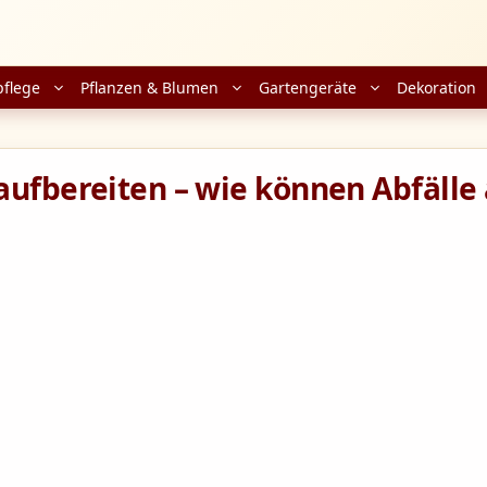
pflege
Pflanzen & Blumen
Gartengeräte
Dekoration
aufbereiten – wie können Abfälle