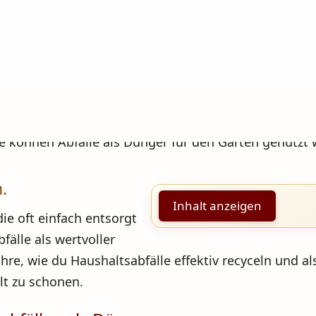
.
Inhalt anzeigen
die oft einfach entsorgt
fälle als wertvoller
re, wie du Haushaltsabfälle effektiv recyceln und a
lt zu schonen.