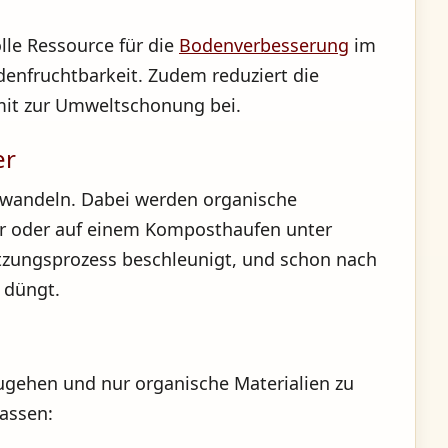
lle Ressource für die
Bodenverbesserung
im
odenfruchtbarkeit. Zudem reduziert die
mit zur Umweltschonung bei.
er
erwandeln. Dabei werden organische
ter oder auf einem Komposthaufen unter
etzungsprozess beschleunigt, und schon nach
 düngt.
rzugehen und nur organische Materialien zu
fassen: