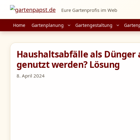
Zum
Eure Gartenprofis im Web
Inhalt
springen
Home
Gartenplanung
Gartengestaltung
Garten
Haushaltsabfälle als Dünger 
genutzt werden? Lösung
8. April 2024