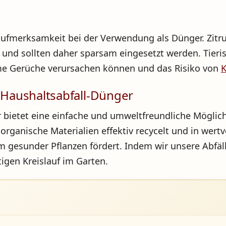
Aufmerksamkeit bei der Verwendung als Dünger. Zitr
nd sollten daher sparsam eingesetzt werden. Tieris
me Gerüche verursachen können und das Risiko von
K
t Haushaltsabfall-Dünger
 bietet eine einfache und umweltfreundliche Möglich
rganische Materialien effektiv recycelt und in wert
 gesunder Pflanzen fördert. Indem wir unsere Abfäll
igen Kreislauf im Garten.