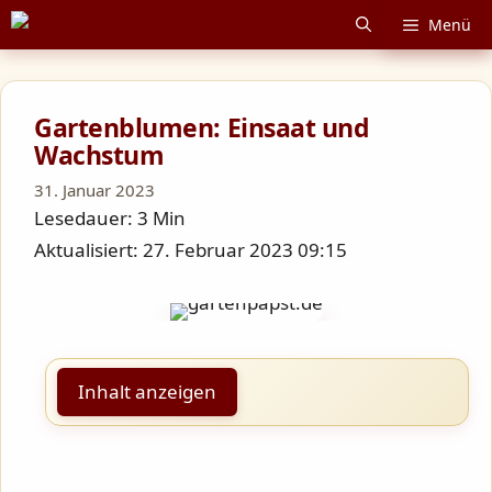
Zum
Menü
Inhalt
springen
Gartenblumen: Einsaat und
Wachstum
31. Januar 2023
Lesedauer: 3 Min
Aktualisiert: 27. Februar 2023 09:15
Inhalt anzeigen