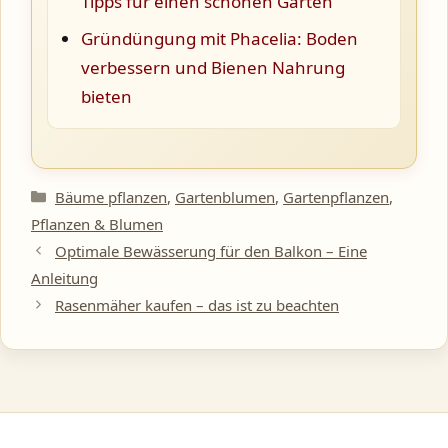
Tipps für einen schönen Garten
Gründüngung mit Phacelia: Boden
verbessern und Bienen Nahrung
bieten
Kategorien
Bäume pflanzen
,
Gartenblumen
,
Gartenpflanzen
,
Pflanzen & Blumen
Optimale Bewässerung für den Balkon – Eine
Anleitung
Rasenmäher kaufen – das ist zu beachten