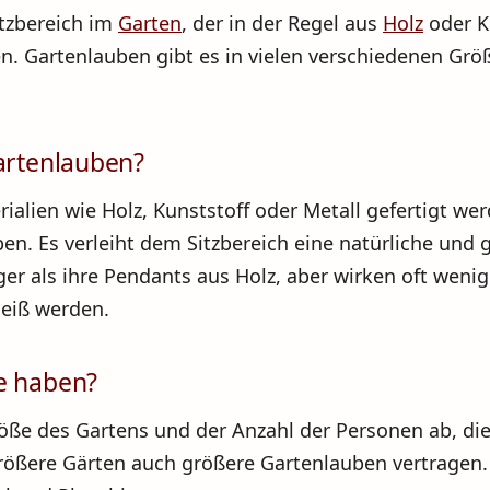
itzbereich im
Garten
, der in der Regel aus
Holz
oder K
n. Gartenlauben gibt es in vielen verschiedenen Grö
Gartenlauben?
lien wie Holz, Kunststoff oder Metall gefertigt werd
en. Es verleiht dem Sitzbereich eine natürliche und
er als ihre Pendants aus Holz, aber wirken oft wenig
eiß werden.
e haben?
ße des Gartens und der Anzahl der Personen ab, die d
rößere Gärten auch größere Gartenlauben vertragen. 