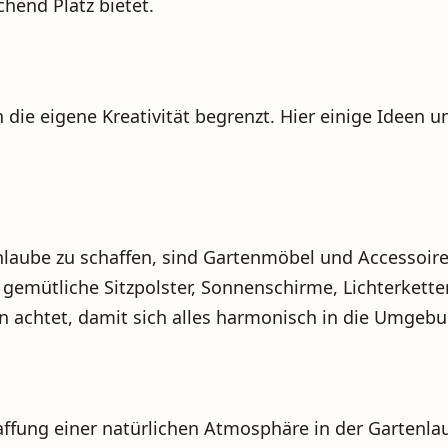
chend Platz bietet.
 die eigene Kreativität begrenzt. Hier einige Ideen u
aube zu schaffen, sind Gartenmöbel und Accessoires
l gemütliche Sitzpolster, Sonnenschirme, Lichterkett
n achtet, damit sich alles harmonisch in die Umgebu
fung einer natürlichen Atmosphäre in der Gartenlau