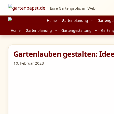
Zum
Eure Gartenprofis im Web
Inhalt
springen
Home
Gartenplanung
Gartenge
Home
Gartenplanung
Gartengestaltung
Garten
Gartenlauben gestalten: Idee
10. Februar 2023