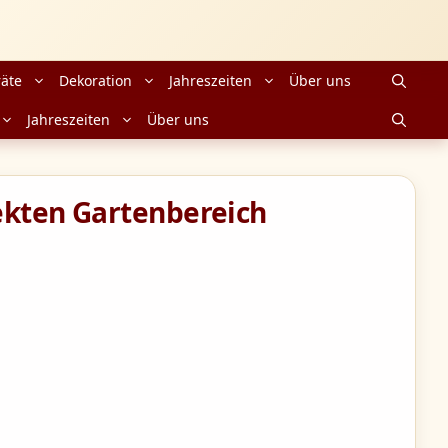
äte
Dekoration
Jahreszeiten
Über uns
Jahreszeiten
Über uns
ekten Gartenbereich