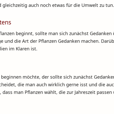
 gleichzeitig auch noch etwas für die Umwelt zu tun
tens
anzen beginnt, sollte man sich zunächst Gedanken 
age und die Art der Pflanzen Gedanken machen. Darüb
en im Klaren ist.
eginnen möchte, der sollte sich zunächst Gedanken 
scheidet, die man auch wirklich gerne isst und die a
 dass man Pflanzen wählt, die zur Jahreszeit passen