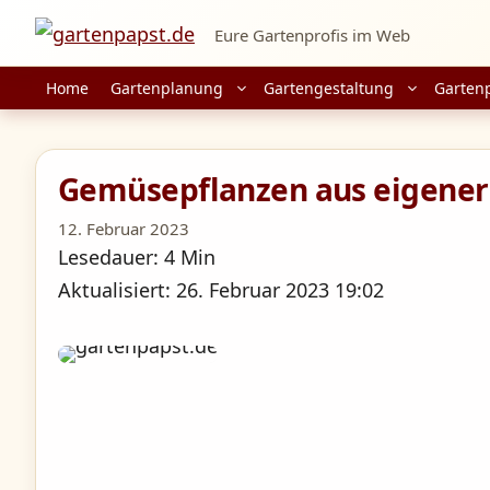
Zum
Eure Gartenprofis im Web
Inhalt
springen
Home
Gartenplanung
Gartengestaltung
Garten
Gemüsepflanzen aus eigener A
12. Februar 2023
Lesedauer: 4 Min
Aktualisiert: 26. Februar 2023 19:02