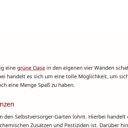
ig eine
grüne Oase
in den eigenen vier Wänden schaff
i handelt es sich um eine tolle Möglichkeit, um sic
och eine Menge Spaß zu haben.
anzen
in den Selbstversorger-Garten lohnt. Hierbei handelt 
hemischen Zusätzen und Pestiziden ist. Darüber hina