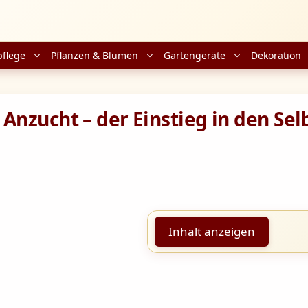
pflege
Pflanzen & Blumen
Gartengeräte
Dekoration
nzucht – der Einstieg in den Sel
Inhalt anzeigen