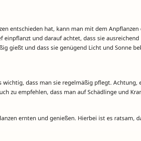
nzen entschieden hat, kann man mit dem Anpflanzen 
ef einpflanzt und darauf achtet, dass sie ausreiche
äßig gießt und dass sie genügend Licht und Sonne 
s wichtig, dass man sie regelmäßig pflegt. Achtung, 
auch zu empfehlen, dass man auf Schädlinge und Kra
anzen ernten und genießen. Hierbei ist es ratsam, da