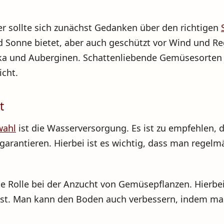
 sollte sich zunächst Gedanken über den richtigen
d Sonne bietet, aber auch geschützt vor Wind und Re
ka und Auberginen. Schattenliebende Gemüsesorten w
icht.
t
wahl
ist die Wasserversorgung. Es ist zu empfehlen, 
arantieren. Hierbei ist es wichtig, dass man regelm
ige Rolle bei der Anzucht von Gemüsepflanzen. Hierbe
ig ist. Man kann den Boden auch verbessern, indem 