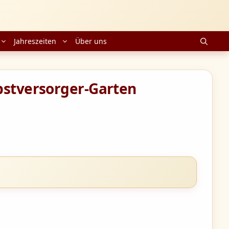
Jahreszeiten
Über uns
bstversorger-Garten