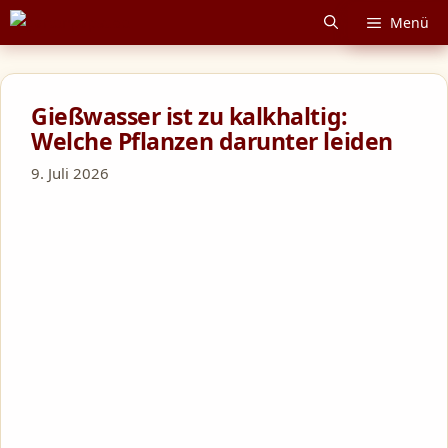
Zum
Menü
Inhalt
springen
Gießwasser ist zu kalkhaltig:
Welche Pflanzen darunter leiden
9. Juli 2026