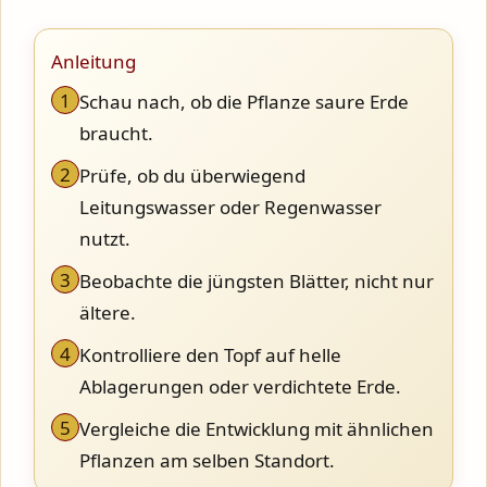
Anleitung
1
Schau nach, ob die Pflanze saure Erde
braucht.
2
Prüfe, ob du überwiegend
Leitungswasser oder Regenwasser
nutzt.
3
Beobachte die jüngsten Blätter, nicht nur
ältere.
4
Kontrolliere den Topf auf helle
Ablagerungen oder verdichtete Erde.
5
Vergleiche die Entwicklung mit ähnlichen
Pflanzen am selben Standort.