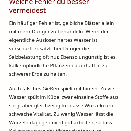
Welche Fehler du besser
vermeidest
Ein häufiger Fehler ist, gelbliche Blätter allein
mit mehr Dünger zu behandeln. Wenn der
eigentliche Auslöser hartes Wasser ist,
verschärft zusätzlicher Dünger die
Salzbelastung oft nur. Ebenso ungünstig ist es,
kalkempfindliche Pflanzen dauerhaft in zu
schwerer Erde zu halten.
Auch falsches Gießen spielt mit hinein. Zu viel
Wasser spült im Kübel zwar einzelne Stoffe aus,
sorgt aber gleichzeitig für nasse Wurzeln und
schwache Vitalität. Zu wenig Wasser lässt die
Wurzeln dagegen nicht gut arbeiten, sodass
Kalkstress noch deutlicher sichtbar wird.