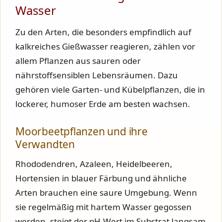
Wasser
Zu den Arten, die besonders empfindlich auf
kalkreiches Gießwasser reagieren, zählen vor
allem Pflanzen aus sauren oder
nährstoffsensiblen Lebensräumen. Dazu
gehören viele Garten- und Kübelpflanzen, die in
lockerer, humoser Erde am besten wachsen.
Moorbeetpflanzen und ihre
Verwandten
Rhododendren, Azaleen, Heidelbeeren,
Hortensien in blauer Färbung und ähnliche
Arten brauchen eine saure Umgebung. Wenn
sie regelmäßig mit hartem Wasser gegossen
werden, steigt der pH-Wert im Substrat langsam