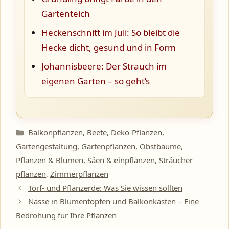
Gartenteich
Heckenschnitt im Juli: So bleibt die
Hecke dicht, gesund und in Form
Johannisbeere: Der Strauch im
eigenen Garten – so geht’s
Kategorien
Balkonpflanzen
,
Beete
,
Deko-Pflanzen
,
Gartengestaltung
,
Gartenpflanzen
,
Obstbäume
,
Pflanzen & Blumen
,
Säen & einpflanzen
,
Sträucher
pflanzen
,
Zimmerpflanzen
Torf- und Pflanzerde: Was Sie wissen sollten
Nässe in Blumentöpfen und Balkonkästen – Eine
Bedrohung für Ihre Pflanzen