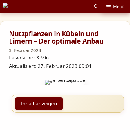
Zum
Menü
Inhalt
springen
Nutzpflanzen in Kübeln und
Eimern – Der optimale Anbau
3. Februar 2023
Lesedauer: 3 Min
Aktualisiert: 27. Februar 2023 09:01
Inhalt anzeigen