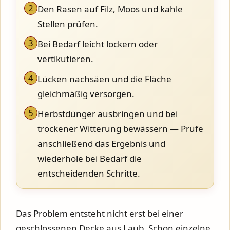
2
Den Rasen auf Filz, Moos und kahle
Stellen prüfen.
3
Bei Bedarf leicht lockern oder
vertikutieren.
4
Lücken nachsäen und die Fläche
gleichmäßig versorgen.
5
Herbstdünger ausbringen und bei
trockener Witterung bewässern — Prüfe
anschließend das Ergebnis und
wiederhole bei Bedarf die
entscheidenden Schritte.
Das Problem entsteht nicht erst bei einer
geschlossenen Decke aus Laub. Schon einzelne