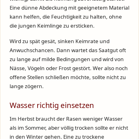
Eine dünne Abdeckung mit geeignetem Material
kann helfen, die Feuchtigkeit zu halten, ohne
die jungen Keimlinge zu ersticken.
Wird zu spät gesät, sinken Keimrate und
Anwuchschancen. Dann wartet das Saatgut oft
zu lange auf milde Bedingungen und wird von
Nässe, Vögeln oder Frost gestört. Wer also noch
offene Stellen schließen möchte, sollte nicht zu
lange zögern.
Wasser richtig einsetzen
Im Herbst braucht der Rasen weniger Wasser
als im Sommer, aber völlig trocken sollte er nicht
in den Winter gehen. Eine zu trockene