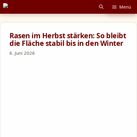
Zum
Menü
Inhalt
springen
Rasen im Herbst stärken: So bleibt
die Fläche stabil bis in den Winter
6. Juni 2026