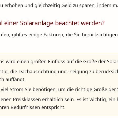
 erhöhen und gleichzeitig Geld zu sparen, indem m
l einer Solaranlage beachtet werden?
fen, gibt es einige Faktoren, die Sie berücksichtigen 
s wird einen großen Einfluss auf die Größe der Solar
htig, die Dachausrichtung und -neigung zu berücksich
ch auffängt.
e viel Strom Sie benötigen, um die richtige Größe de
nen Preisklassen erhältlich sein. Es ist wichtig, ein
hren Bedürfnissen entspricht.