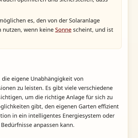
rmöglichen es, den von der Solaranlage
nn nutzen, wenn keine
Sonne
scheint, und ist
um die eigene Unabhängigkeit von
onen zu leisten. Es gibt viele verschiedene
chtigen, um die richtige Anlage für sich zu
lichkeiten gibt, den eigenen Garten effizient
tion in ein intelligentes Energiesystem oder
en Bedürfnisse anpassen kann.