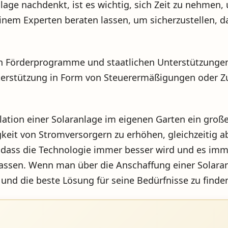
age nachdenkt, ist es wichtig, sich Zeit zu nehmen,
einem Experten beraten lassen, um sicherzustellen, d
en Förderprogramme und staatlichen Unterstützungen z
 Unterstützung in Form von Steuerermäßigungen oder
ation einer Solaranlage im eigenen Garten ein großer
gkeit von Stromversorgern zu erhöhen, gleichzeitig 
, dass die Technologie immer besser wird und es imm
assen. Wenn man über die Anschaffung einer Solaran
und die beste Lösung für seine Bedürfnisse zu finde