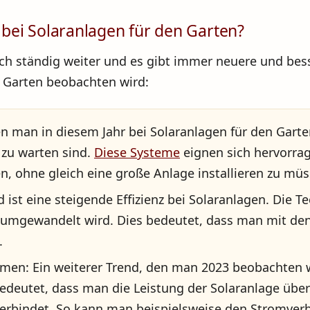
bei Solaranlagen für den Garten?
ich ständig weiter und es gibt immer neuere und bes
n Garten beobachten wird:
en man in diesem Jahr bei Solaranlagen für den Gart
 zu warten sind.
Diese Systeme
eignen sich hervorrag
, ohne gleich eine große Anlage installieren zu müs
nd ist eine steigende Effizienz bei Solaranlagen. Die
 umgewandelt wird. Dies bedeutet, dass man mit den
.
emen: Ein weiterer Trend, den man 2023 beobachten wi
 bedeutet, dass man die Leistung der Solaranlage üb
erbindet. So kann man beispielsweise den Stromverb