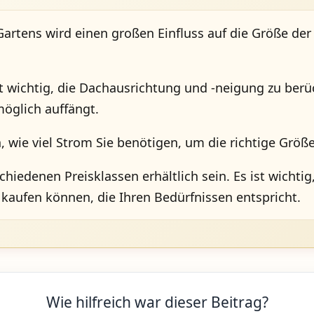
artens wird einen großen Einfluss auf die Größe der S
 wichtig, die Dachausrichtung und -neigung zu berüc
möglich auffängt.
n, wie viel Strom Sie benötigen, um die richtige Grö
hiedenen Preisklassen erhältlich sein. Es ist wichti
e kaufen können, die Ihren Bedürfnissen entspricht.
Wie hilfreich war dieser Beitrag?