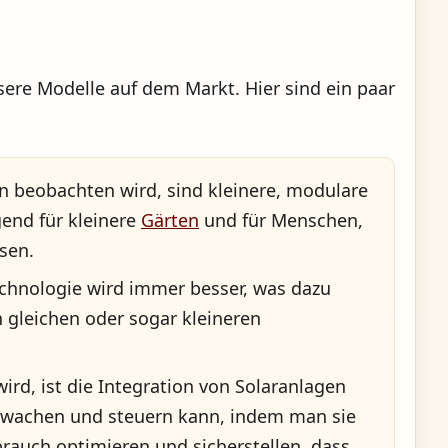
sere Modelle auf dem Markt. Hier sind ein paar
en beobachten wird, sind kleinere, modulare
end für kleinere
Gärten
und für Menschen,
sen.
 Technologie wird immer besser, was dazu
 gleichen oder sogar kleineren
rd, ist die Integration von Solaranlagen
erwachen und steuern kann, indem man sie
rauch optimieren und sicherstellen, dass