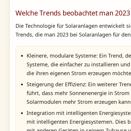
Welche Trends beobachtet man 2023 
Die Technologie für Solaranlagen entwickelt s
Trends, die man 2023 bei Solaranlagen für de
Kleinere, modulare Systeme: Ein Trend, d
Systeme, die einfacher zu installieren und
die ihren eigenen Strom erzeugen möchten
Steigerung der Effizienz: Ein weiterer Tre
führt, dass mehr Sonnenenergie in Strom
Solarmodulen mehr Strom erzeugen kann
Integration mit intelligenten Energiesyst
mit intelligenten Energiesystemen. Dies
mit anderen Geräten in seinem Zuhause v