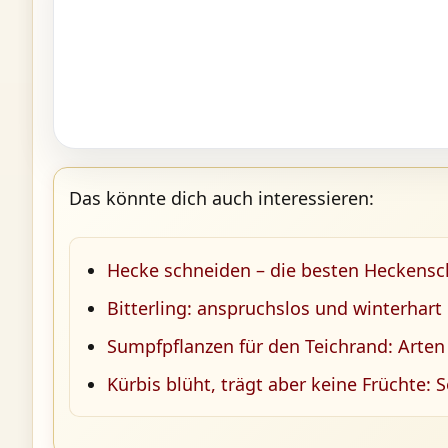
Das könnte dich auch interessieren:
Hecke schneiden – die besten Heckensch
Bitterling: anspruchslos und winterhart
Sumpfpflanzen für den Teichrand: Arten
Kürbis blüht, trägt aber keine Früchte: