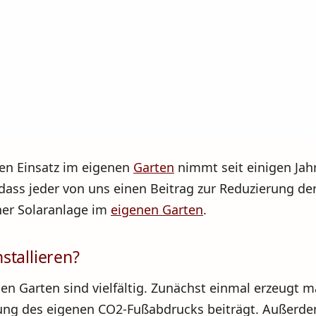
den Einsatz im eigenen
Garten
nimmt seit einigen Jahr
ass jeder von uns einen Beitrag zur Reduzierung de
einer Solaranlage im
eigenen Garten
.
stallieren?
nen Garten sind vielfältig. Zunächst einmal erzeugt 
ung des eigenen CO2-Fußabdrucks beiträgt. Außerdem 