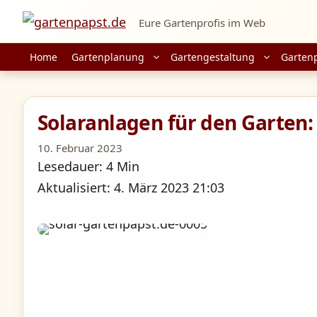
Zum
Eure Gartenprofis im Web
Inhalt
springen
Home
Gartenplanung
Gartengestaltung
Garten
Solaranlagen für den Garten
10. Februar 2023
Lesedauer: 4 Min
Aktualisiert: 4. März 2023 21:03