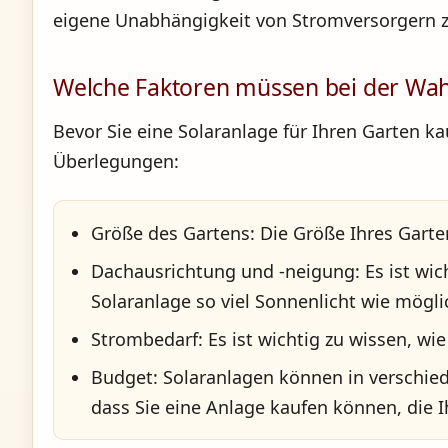
eigene Unabhängigkeit von Stromversorgern zu
Welche Faktoren müssen bei der Wah
Bevor Sie eine Solaranlage für Ihren Garten kau
Überlegungen:
Größe des Gartens: Die Größe Ihres Garten
Dachausrichtung und -neigung: Es ist wic
Solaranlage so viel Sonnenlicht wie mögli
Strombedarf: Es ist wichtig zu wissen, wi
Budget: Solaranlagen können in verschiede
dass Sie eine Anlage kaufen können, die I