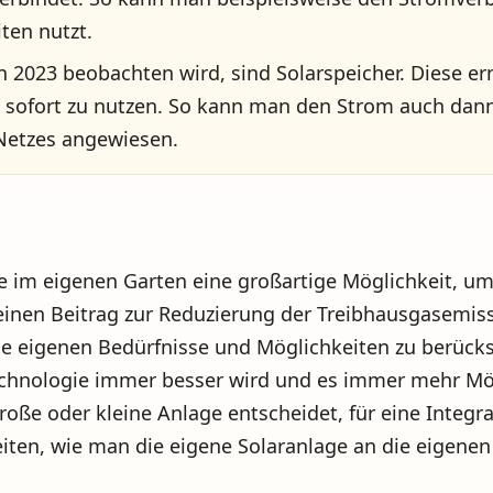
ten nutzt.
n 2023 beobachten wird, sind Solarspeicher. Diese e
hn sofort zu nutzen. So kann man den Strom auch da
Netzes angewiesen.
age im eigenen Garten eine großartige Möglichkeit, 
inen Beitrag zur Reduzierung der Treibhausgasemissi
ie eigenen Bedürfnisse und Möglichkeiten zu berücksi
Technologie immer besser wird und es immer mehr Mög
roße oder kleine Anlage entscheidet, für eine Integra
hkeiten, wie man die eigene Solaranlage an die eigen