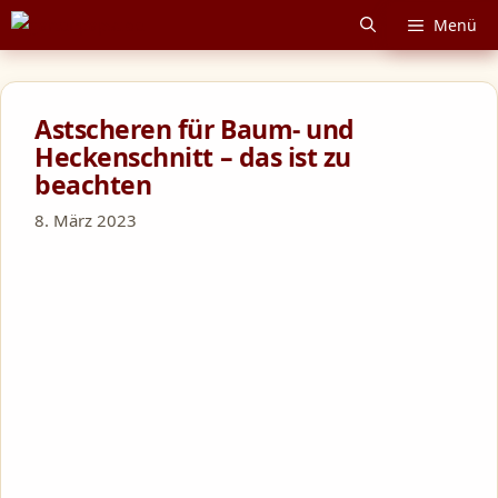
Zum
Menü
Inhalt
springen
Astscheren für Baum- und
Heckenschnitt – das ist zu
beachten
8. März 2023