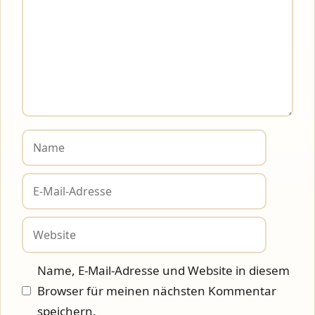
Name
E-
Mail-
Adresse
Website
Name, E-Mail-Adresse und Website in diesem
Browser für meinen nächsten Kommentar
speichern.