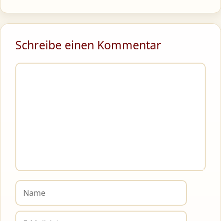
Schreibe einen Kommentar
Kommentar
Name
E-