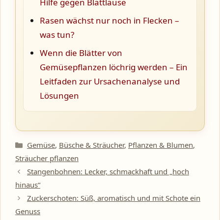
Hilfe gegen Blattläuse
Rasen wächst nur noch in Flecken –
was tun?
Wenn die Blätter von
Gemüsepflanzen löchrig werden – Ein
Leitfaden zur Ursachenanalyse und
Lösungen
Kategorien
Gemüse
,
Büsche & Sträucher
,
Pflanzen & Blumen
,
Sträucher pflanzen
Stangenbohnen: Lecker, schmackhaft und „hoch
hinaus“
Zuckerschoten: Süß, aromatisch und mit Schote ein
Genuss