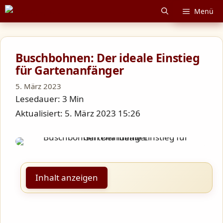
Zum
Menü
Inhalt
springen
Buschbohnen: Der ideale Einstieg
für Gartenanfänger
5. März 2023
Lesedauer: 3 Min
Aktualisiert: 5. März 2023 15:26
Inhalt anzeigen