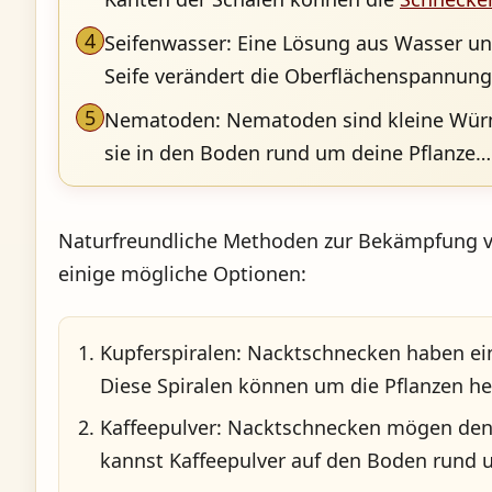
4
Seifenwasser: Eine Lösung aus Wasser un
Seife verändert die Oberflächenspannung
5
Nematoden: Nematoden sind kleine Würmer
sie in den Boden rund um deine Pflanze…
Naturfreundliche Methoden zur Bekämpfung 
einige mögliche Optionen:
Kupferspiralen
: Nacktschnecken haben ei
Diese Spiralen können um die Pflanzen h
Kaffeepulver
: Nacktschnecken mögen den 
kannst Kaffeepulver auf den Boden rund 