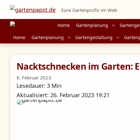
Zum
Eure Gartenprofis im Web
Inhalt
springen
Home
Gartenplanung
Gartenge
Home
Gartenplanung
Gartengestaltung
Garten
Nacktschnecken im Garten: E
8. Februar 2023
Lesedauer: 3 Min
Aktualisiert: 26. Februar 2023 19:21