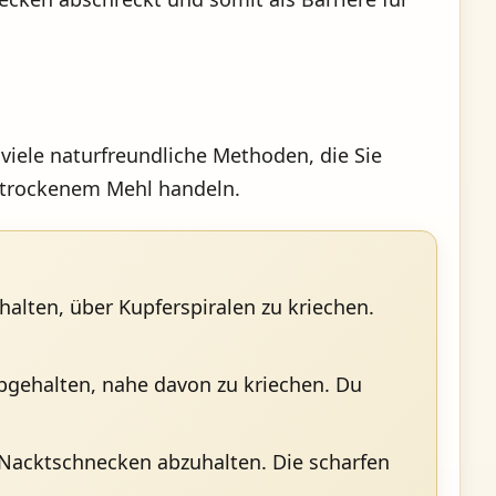
iele naturfreundliche Methoden, die Sie
r trockenem Mehl handeln.
lten, über Kupferspiralen zu kriechen.
gehalten, nahe davon zu kriechen. Du
 Nacktschnecken abzuhalten. Die scharfen