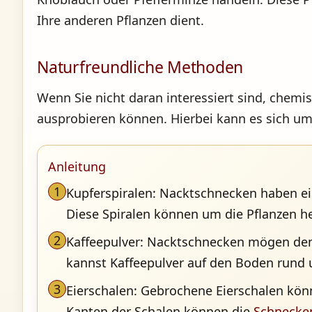
Ihre anderen Pflanzen dient.
Naturfreundliche Methoden
Wenn Sie nicht daran interessiert sind, chem
ausprobieren können. Hierbei kann es sich u
Anleitung
1
Kupferspiralen: Nacktschnecken haben ei
Diese Spiralen können um die Pflanzen 
2
Kaffeepulver: Nacktschnecken mögen den
kannst Kaffeepulver auf den Boden rund
3
Eierschalen: Gebrochene Eierschalen kön
Kanten der Schalen können die
Schnecke