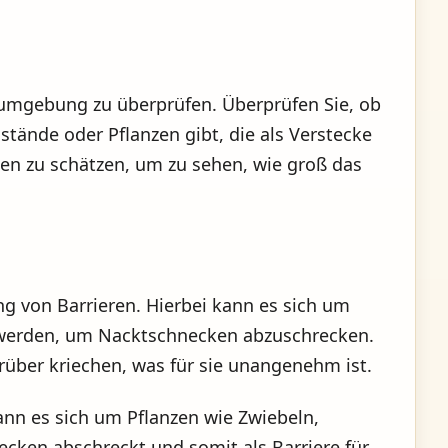
umgebung zu überprüfen. Überprüfen Sie, ob
stände oder Pflanzen gibt, die als Verstecke
ten zu schätzen, um zu sehen, wie groß das
g von Barrieren. Hierbei kann es sich um
 werden, um Nacktschnecken abzuschrecken.
rüber kriechen, was für sie unangenehm ist.
ann es sich um Pflanzen wie Zwiebeln,
ecken abschreckt und somit als Barriere für