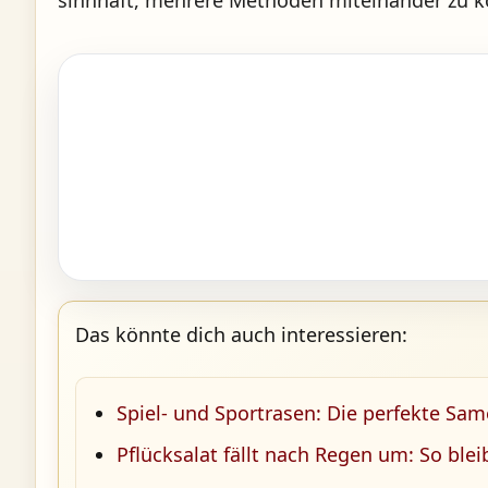
sinnhaft, mehrere Methoden miteinander zu ko
Das könnte dich auch interessieren:
Spiel- und Sportrasen: Die perfekte Sa
Pflücksalat fällt nach Regen um: So blei