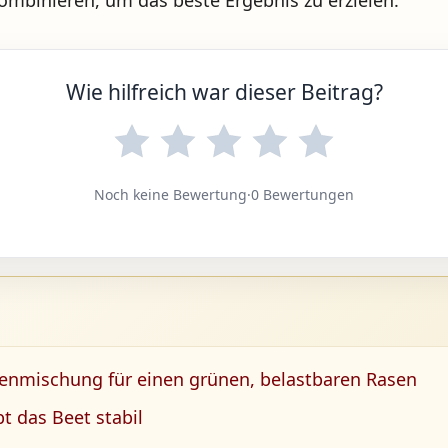
mbinieren, um das beste Ergebnis zu erzielen.
Wie hilfreich war dieser Beitrag?
Noch keine Bewertung
·
0 Bewertungen
menmischung für einen grünen, belastbaren Rasen
bt das Beet stabil