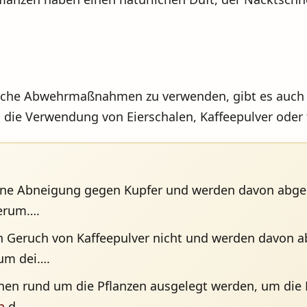
ische Abwehrmaßnahmen zu verwenden, gibt es auch v
m die Verwendung von Eierschalen, Kaffeepulver ode
ne Abneigung gegen Kupfer und werden davon abgeha
herum….
 Geruch von Kaffeepulver nicht und werden davon ab
 um dei….
nen rund um die Pflanzen ausgelegt werden, um die
n
d….