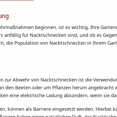
ung
hrmaßnahmen beginnen, ist es wichtig, Ihre Garten
rs anfällig für Nacktschnecken sind, und ob es Gegen
uch, die Population von Nacktschnecken in Ihrem Gar
en zur Abwehr von Nacktschnecken ist die Verwendun
e an den Beeten oder um Pflanzen herum angebracht
cken eine elektrische Ladung absondern, wenn sie da
n, können als Barriere eingesetzt werden. Hierbei k
flanzen haben einen natürlichen Duft, der Nacktschn