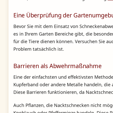
Eine Überprüfung der Gartenumgeb
Bevor Sie mit dem Einsatz von Schneckenabwe
es in Ihrem Garten Bereiche gibt, die besonde
für die Tiere dienen können. Versuchen Sie a
Problem tatsächlich ist.
Barrieren als Abwehrmaßnahme
Eine der einfachsten und effektivsten Method
Kupferband oder andere Metalle handeln, di
Diese Barrieren funktionieren, da Nacktschne
Auch Pflanzen, die Nacktschnecken nicht möge
Knoblauch oder Pfefferminze handeln. Diese P