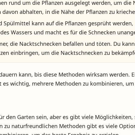
nen rund um die Pflanzen ausgelegt werden, um die 
davon abhalten, in die Nähe der Pflanzen zu krieche
d Spülmittel kann auf die Pflanzen gesprüht werden
 des Wassers und macht es für die Schnecken unange
r, die Nacktschnecken befallen und töten. Du kanns
nzen einbringen, um die Nacktschnecken zu bekämpf
eit dauern kann, bis diese Methoden wirksam werden.
t es wichtig, mehrere Methoden zu kombinieren, um d
den Garten sein, aber es gibt viele Möglichkeiten, 
 zu naturfreundlichen Methoden gibt es viele Option