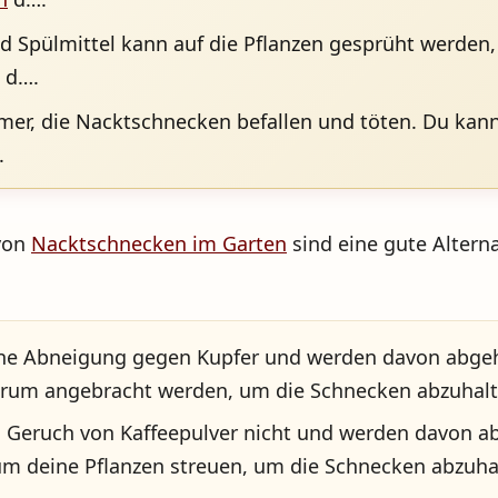
d Spülmittel kann auf die Pflanzen gesprüht werden
 d….
, die Nacktschnecken befallen und töten. Du kannst
.
von
Nacktschnecken im Garten
sind eine gute Alterna
ne Abneigung gegen Kupfer und werden davon abgehal
erum angebracht werden, um die Schnecken abzuhalt
Geruch von Kaffeepulver nicht und werden davon ab
um deine Pflanzen streuen, um die Schnecken abzuha