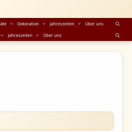
äte
Dekoration
Jahreszeiten
Über uns
Jahreszeiten
Über uns