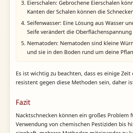
Eierschalen
: Gebrochene Eierschalen kön
Kanten der Schalen können die Schnecken 
Seifenwasser
: Eine Lösung aus Wasser un
Seife verändert die Oberflächenspannung
Nematoden
: Nematoden sind kleine Würme
und sie in den Boden rund um deine Pfla
Es ist wichtig zu beachten, dass es einige Z
resistent gegen diese Methoden sein, daher is
Fazit
Nacktschnecken können ein großes Problem für 
Verwendung von chemischen Pestiziden bis hin