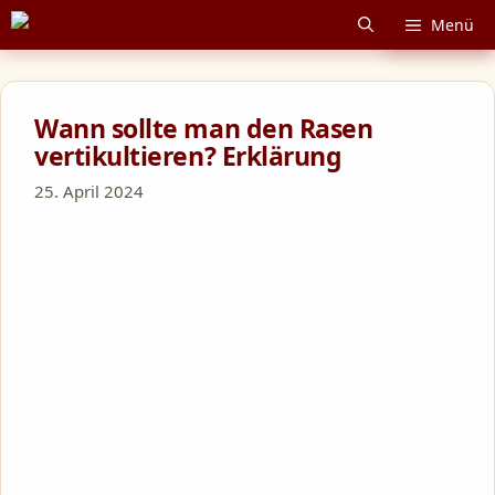
Zum
Menü
Inhalt
springen
Wann sollte man den Rasen
vertikultieren? Erklärung
25. April 2024